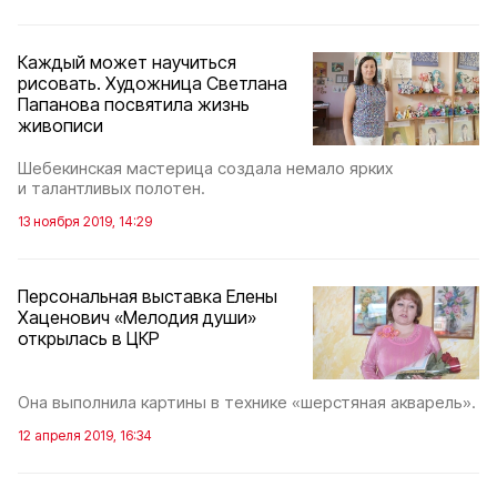
Каждый может научиться
рисовать. Художница Светлана
Папанова посвятила жизнь
живописи
Шебекинская мастерица создала немало ярких
и талантливых полотен.
13 ноября 2019, 14:29
Персональная выставка Елены
Хаценович «Мелодия души»
открылась в ЦКР
Она выполнила картины в технике «шерстяная акварель».
12 апреля 2019, 16:34