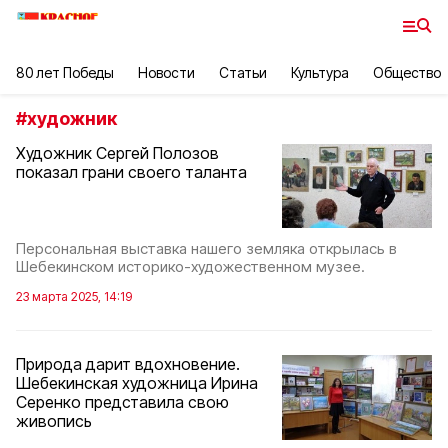
80 лет Победы
Новости
Статьи
Культура
Общество
#
художник
Художник Сергей Полозов
показал грани своего таланта
Персональная выставка нашего земляка открылась в
Шебекинском историко-художественном музее.
23 марта 2025, 14:19
Природа дарит вдохновение.
Шебекинская художница Ирина
Серенко представила свою
живопись