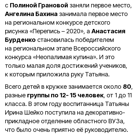
с
Полиной Грановой
заняли первое место,
Ангелина Бахина
занимала первое место
на региональном конкурсе детского
рисунка «Перепись – 2020», а
Анастасия
Бурденко
становилась победителем
на региональном этапе Всероссийского
конкурса «Неопалимая купина». И это
только малая доля достижений учеников,
к которым приложила руку Татьяна.
Всего детей в кружке занимается около
80
,
разные
группы по 12- 15 человек
, от 1 до 11
класса. В этом году воспитанница Татьяны
Ирина Шейко поступила на декоративно-
прикладное отделение областного ВУЗа,
что было очень приятно её руководителю.