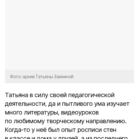
Фото: архив Татьяны Заикиной
Татьяна в силу своей педагогической
деятельности, да и пытливого ума изучает
много литературы, видеоуроков
по любимому творческому направлению.
Когда‑то у неё был опыт росписи стен
в классе и дома у друзей, а из последнего