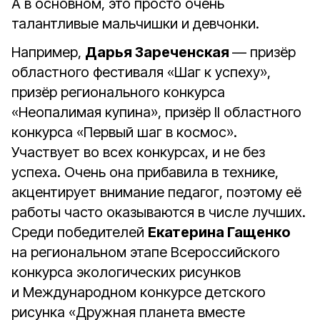
А в основном, это просто очень
талантливые мальчишки и девчонки.
Например,
Дарья Зареченская
— призёр
областного фестиваля «Шаг к успеху»,
призёр регионального конкурса
«Неопалимая купина», призёр II областного
конкурса «Первый шаг в космос».
Участвует во всех конкурсах, и не без
успеха. Очень она прибавила в технике,
акцентирует внимание педагог, поэтому её
работы часто оказываются в числе лучших.
Среди победителей
Екатерина Гащенко
на региональном этапе Всероссийского
конкурса экологических рисунков
и Международном конкурсе детского
рисунка «Дружная планета вместе