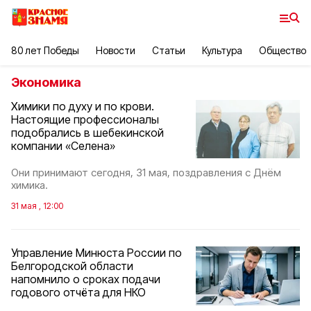
80 лет Победы
Новости
Статьи
Культура
Общество
Экономика
Химики по духу и по крови.
Настоящие профессионалы
подобрались в шебекинской
компании «Селена»
Они принимают сегодня, 31 мая, поздравления с Днём
химика.
31 мая , 12:00
Управление Минюста России по
Белгородской области
напомнило о сроках подачи
годового отчёта для НКО