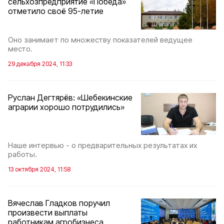
сельхозпредприятие «Победа»
отметило своё 95-летие
Оно занимает по множеству показателей ведущее
место.
29 декабря 2024, 11:33
Руслан Дегтярёв: «Шебекинские
аграрии хорошо потрудились»
Наше интервью - о предварительных результатах их
работы.
13 октября 2024, 11:58
Вячеслав Гладков поручил
произвести выплаты
работникам агробизнеса