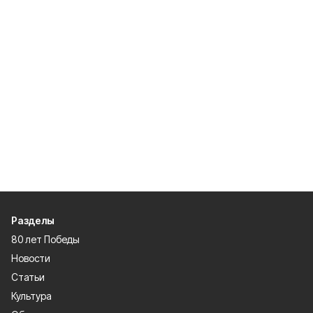
Разделы
80 лет Победы
Новости
Статьи
Культура