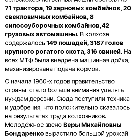
71 трактора, 19 зерновых комбайнов, 20
свекловичных комбайнов, 8
силосоуборочных комбайнов,42
грузовых автомашины.
В колхозе
содержалось
149 лошадей, 3187 голов
крупного рогатого скота, 316 свиней.
На
всех МТФ была внедрена машинная дойка,
механизирована подача кормов.
С начала 1960-х годов правительство
страны стало больше внимания уделять
нуждам деревни. Сюда поступили техника
и удобрения, что положительно сказалось
на результатах труда колхозников.
Молодёжное звено
Веры Михайловны
Бондаренко
вырастило большой урожай