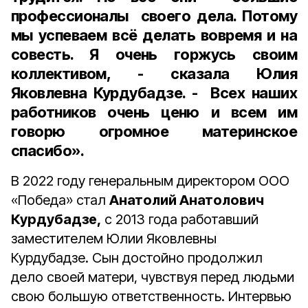
профессионалы своего дела. Потому
мы успеваем всё делать вовремя и на
совесть. Я очень горжусь своим
коллективом, - сказала Юлия
Яковлевна Курдубадзе. - Всех наших
работников очень ценю и всем им
говорю огромное материнское
спасибо».
В 2022 году генеральным директором ООО
«Победа» стал
Анатолий Анатолович
Курдубадзе,
с 2013 года работавший
заместителем Юлии Яковлевны
Курдубадзе. Сын достойно продолжил
дело своей матери, чувствуя перед людьми
свою большую ответственность. Интервью