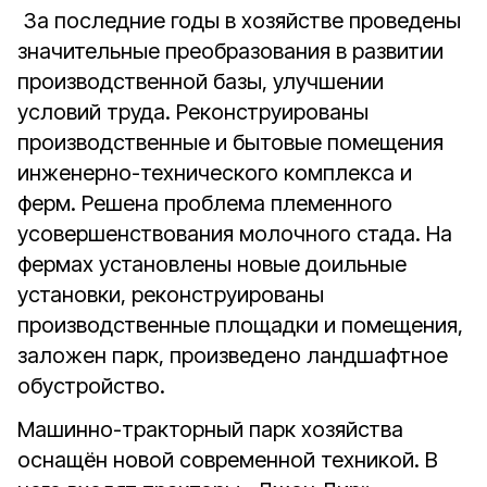
За последние годы в хозяйстве проведены
значительные преобразования в развитии
производственной базы, улучшении
условий труда. Реконструированы
производственные и бытовые помещения
инженерно-технического комплекса и
ферм. Решена проблема племенного
усовершенствования молочного стада. На
фермах установлены новые доильные
установки, реконструированы
производственные площадки и помещения,
заложен парк, произведено ландшафтное
обустройство.
Машинно-тракторный парк хозяйства
оснащён новой современной техникой. В