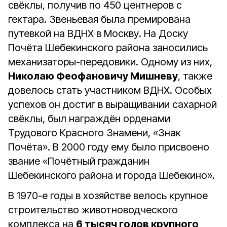
свёклы, получив по 450 центнеров с
гектара. Звеньевая была премирована
путевкой на ВДНХ в Москву. На Доску
Почёта Шебекинского района заносились
механизаторы-передовики. Одному из них,
Николаю Феофановичу Мишневу
, также
довелось стать участником ВДНХ. Особых
успехов он достиг в выращивании сахарной
свёклы, был награждён орденами
Трудового Красного Знамени, «Знак
Почёта». В 2000 году ему было присвоено
звание «Почётный гражданин
Шебекинского района и города Шебекино».
В 1970-е годы в хозяйстве велось крупное
строительство животноводческого
комплекса на
6 тысяч голов крупного