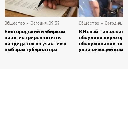
Общество
Сегодня, 09:37
Общество
Сегодня, 09
Белгородский избирком
В Новой Таволжанк
зарегистрировал пять
обсудили переход 
кандидатов на участие в
обслуживание нов
выборах губернатора
управляющей комп