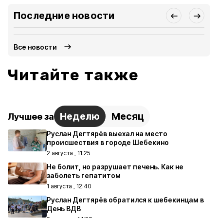
Последние новости
Все новости
Читайте также
Неделю
Месяц
Лучшее за
Руслан Дегтярёв выехал на место
происшествия в городе Шебекино
2 августа , 11:25
Не болит, но разрушает печень. Как не
заболеть гепатитом
1 августа , 12:40
Руслан Дегтярёв обратился к шебекинцам в
День ВДВ