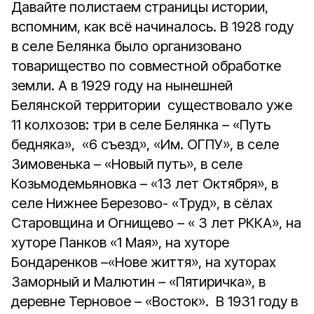
Давайте полистаем страницы истории,
вспомним, как всё начиналось. В 1928 году
в селе Белянка было организовано
товарищество по совместной обработке
земли. А в 1929 году на нынешней
Белянской территории существовало уже
11 колхозов: три в селе Белянка – «Путь
бедняка», «6 съезд», «Им. ОГПУ», в селе
Зимовенька – «Новый путь», в селе
Козьмодемьяновка – «13 лет Октября», в
селе Нижнее Березово- «Труд», в сёлах
Старовщина и Огнищево – « 3 лет РККА», на
хуторе Панков «1 Мая», на хуторе
Бондаренков –«Нове життя», на хуторах
Заморный и Малютин – «Пятиричка», в
деревне Терновое – «Восток». В 1931 году в