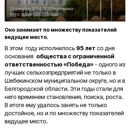
29 декабря 2024, 11:33
Экономика
Фото:
архив ООО "Победа"
Оно занимает по множеству показателей
ведущее место.
В этом году исполнилось
95 лет
со дня
основания
общества с ограниченной
ответственностью «Победа»
- одного из
лучших сельхозпредприятий не только в
Шебекинском муниципальном округе, но и в
Белгородской области. Эти годы стали для
него временем становления, поиска, роста.
В итоге ему удалось занять не только
достойное, но и по множеству показателей
ведущее место.