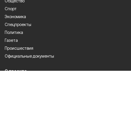
Общество
Спорт
Экономика
Спецпроекты
Политика
Газета
Происшествия
Официальные документы
О проекте
Об издании
Правила использования
Рекламодателям
Политика конфиденциальности
Мы в соцсетях