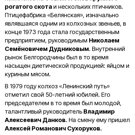
рогатого скота
и нескольких птичников.
Птицефабрика «Белянская», изначально
являвшаяся одним из колхозных звеньев, в
конце 1973 года стала государственным
предприятием, руководимым
Николаем
Семёновичем Дудниковым
. Внутренний
рынок Белгородчины был в то время
насыщен диетической продукцией: яйцом и
куриным мясом.
В 1979 году колхоз «Ленинский путь»
отметил свой 50-летний юбилей. Его
председателем в то время был молодой,
талантливый руководитель
Владимир
Алексеевич Данков.
На смену ему пришел
Алексей Романович Сухоруков.