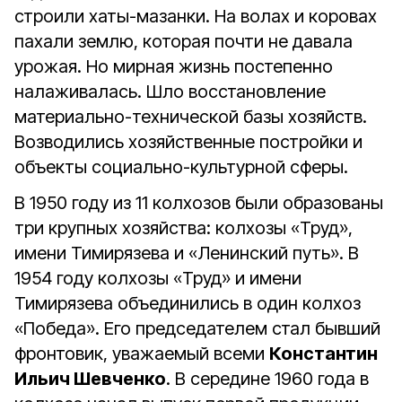
строили хаты-мазанки. На волах и коровах
пахали землю, которая почти не давала
урожая. Но мирная жизнь постепенно
налаживалась. Шло восстановление
материально-технической базы хозяйств.
Возводились хозяйственные постройки и
объекты социально-культурной сферы.
В 1950 году из 11 колхозов были образованы
три крупных хозяйства: колхозы «Труд»,
имени Тимирязева и «Ленинский путь». В
1954 году колхозы «Труд» и имени
Тимирязева объединились в один колхоз
«Победа». Его председателем стал бывший
фронтовик, уважаемый всеми
Константин
Ильич Шевченко
. В середине 1960 года в