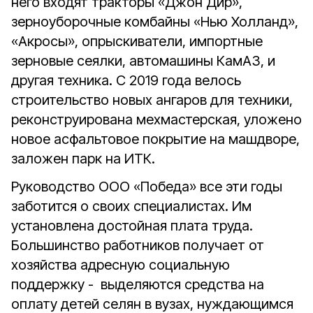
него входят тракторы «Джон Дир»,
зерноуборочные комбайны «Нью Холланд»,
«Акросы», опрыскиватели, импортные
зерновые сеялки, автомашины КамАЗ, и
другая техника. С 2019 года велось
строительство новых ангаров для техники,
реконструирована мехмастерская, уложено
новое асфальтовое покрытие на машдворе,
заложен парк на ИТК.
Руководство ООО «Победа» все эти годы
заботится о своих специалистах. Им
установлена достойная плата труда.
Большинство работников получает от
хозяйства адресную социальную
поддержку - выделяются средства на
оплату детей селян в вузах, нуждающимся