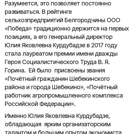
Разумеется, это позволяет постоянно
развиваться. В рейтинге
сельхозпредприятий Белгородчины ООО
«Победа» традиционно держится на первых
позициях, а его генеральный директор
Юлия Яковлевна Курдубадзе в 2017 году
стала лауреатом премии имени дважды
Героя Социалистического Труда В. Я.
Горина. Ей было присвоены звания
«Почётный гражданин Шебекинского
района и города Шебекино», «Почётный
работник агропромышленного комплекса
Российской Федерации».
Именно Юлия Яковлевна Курдубадзе,
обладающая ярким организаторским
талантом и большим опытом экономиста