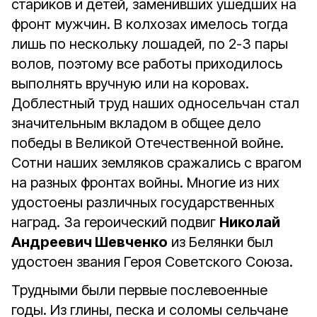
стариков и детей, заменивших ушедших на
фронт мужчин. В колхозах имелось тогда
лишь по нескольку лошадей, по 2-3 пары
волов, поэтому все работы приходилось
выполнять вручную или на коровах.
Доблестный труд наших односельчан стал
значительным вкладом в общее дело
победы в Великой Отечественной войне.
Сотни наших земляков сражались с врагом
на разных фронтах войны. Многие из них
удостоены различных государственных
наград. За героический подвиг
Николай
Андреевич Шевченко
из Белянки был
удостоен звания Героя Советского Союза.
Трудными были первые послевоенные
годы. Из глины, песка и соломы сельчане