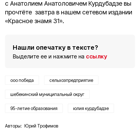
с Анатолием Анатоловичем Курдубадзе вы
прочтёте завтра в нашем сетевом издании
«Красное знамя 31».
Нашли опечатку в тексте?
Выделите ее и нажмите на
ссылку
ооо победа
сельхозпредприятие
шебекинский муниципальный округ
95-летие образования
юлия курдубадзе
Авторы:
Юрий Трофимов