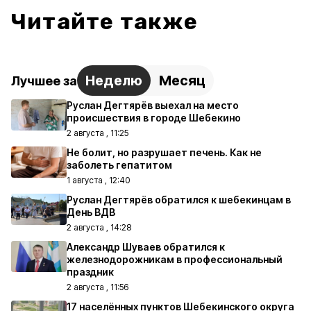
Читайте также
Неделю
Месяц
Лучшее за
Руслан Дегтярёв выехал на место
происшествия в городе Шебекино
2 августа , 11:25
Не болит, но разрушает печень. Как не
заболеть гепатитом
1 августа , 12:40
Руслан Дегтярёв обратился к шебекинцам в
День ВДВ
2 августа , 14:28
Александр Шуваев обратился к
железнодорожникам в профессиональный
праздник
2 августа , 11:56
17 населённых пунктов Шебекинского округа