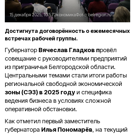
15 декабря 2025, 10:57
Экономика
Фото:
belregion.ru
Достигнута договорённость о ежемесячных
встречах рабочей группы.
Губернатор
Вячеслав Гладков п
ровёл
совещание с руководителями предприятий
из приграничья Белгородской области.
Центральными темами стали итоги работы
региональной свободной экономической
зоны (СЭЗ) в 2025 году
и специфика
ведения бизнеса в условиях сложной
оперативной обстановки.
Как отметил первый заместитель
губернатора
Илья Пономарёв
, на текущий