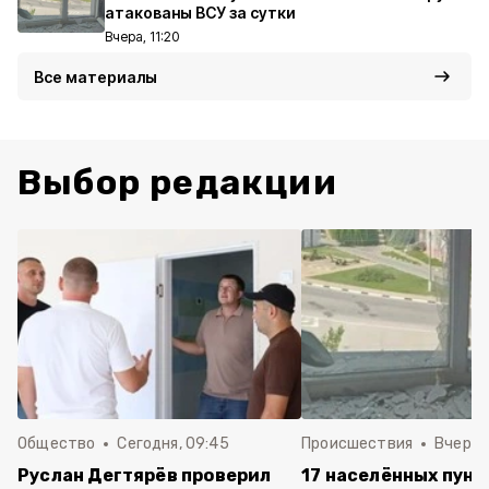
атакованы ВСУ за сутки
Вчера, 11:20
Все материалы
Выбор редакции
Общество
Сегодня, 09:45
Происшествия
Вчера, 
Руслан Дегтярёв проверил
17 населённых пунк