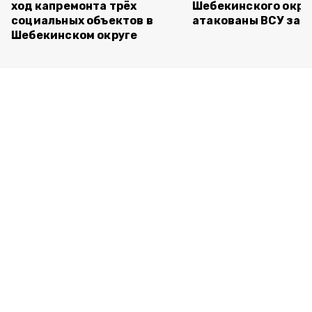
ход капремонта трёх
Шебекинского окру
социальных объектов в
атакованы ВСУ за с
Шебекинском округе