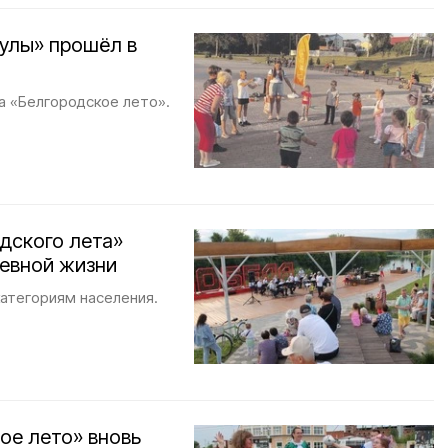
кулы» прошёл в
а «Белгородское лето».
дского лета»
невной жизни
атегориям населения.
ое лето» вновь