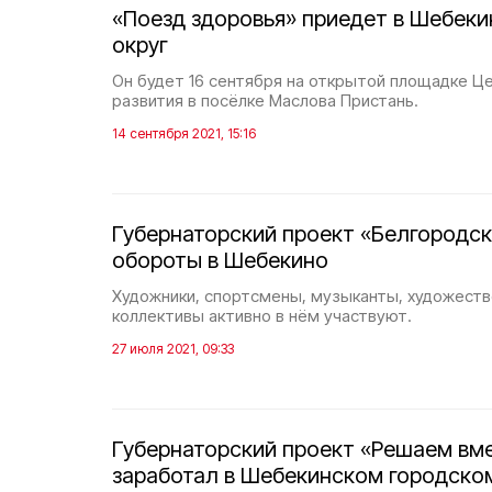
«Поезд здоровья» приедет в Шебеки
округ
Он будет 16 сентября на открытой площадке Ц
развития в посёлке Маслова Пристань.
14 сентября 2021, 15:16
Губернаторский проект «Белгородск
обороты в Шебекино
Художники, спортсмены, музыканты, художест
коллективы активно в нём участвуют.
27 июля 2021, 09:33
Губернаторский проект «Решаем вм
заработал в Шебекинском городском