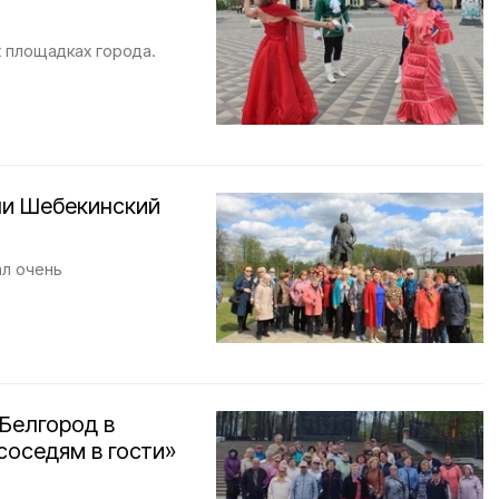
х площадках города.
ли Шебекинский
ал очень
Белгород в
соседям в гости»