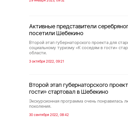
29 января 2023, 09:52
Активные представители серебряног
посетили Шебекино
Второй этап губернаторского проекта для стар
социальному туризму «К соседям в гости» стар
области.
3 октября 2022, 09:21
Второй этап губернаторского проект
гости» стартовал в Шебекино
Экскурсионная программа очень понравилась 
поколения.
30 сентября 2022, 08:42