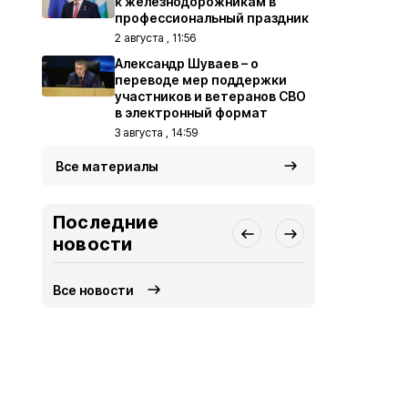
к железнодорожникам в
профессиональный праздник
2 августа , 11:56
Александр Шуваев – о
переводе мер поддержки
участников и ветеранов СВО
в электронный формат
3 августа , 14:59
Все материалы
Последние
новости
Все новости