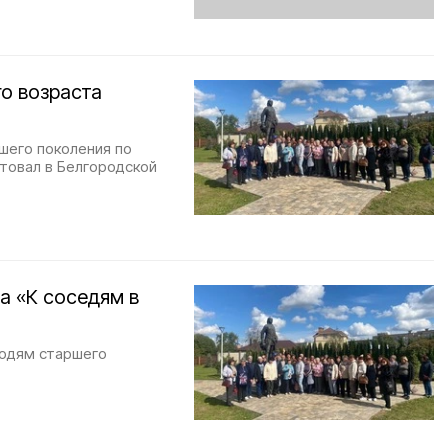
о возраста
шего поколения по
товал в Белгородской
а «К соседям в
людям старшего