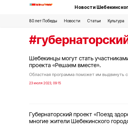
Новости Шебекинског
80 лет Победы
Новости
Статьи
Культура
#
губернаторский
Шебекинцы могут стать участниками
проекта «Решаем вместе».
Областная программа поможет им выдвинуть с
23 июля 2023, 09:15
Губернаторский проект «Поезд здор
многие жители Шебекинского городс