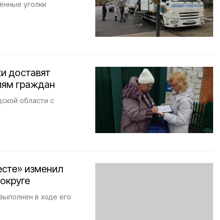
ённые уголки
и доставят
иям граждан
ской области с
есте» изменил
округе
выполнен в ходе его