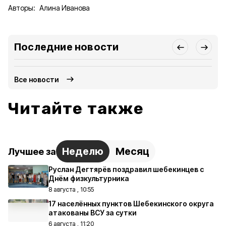
Авторы:
Алина Иванова
Последние новости
Все новости
Читайте также
Неделю
Месяц
Лучшее за
Руслан Дегтярёв поздравил шебекинцев с
Днём физкультурника
8 августа , 10:55
17 населённых пунктов Шебекинского округа
атакованы ВСУ за сутки
6 августа , 11:20