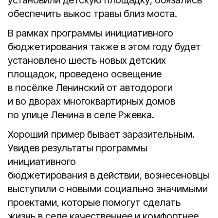
установили детскую площадку, обязались
обеспечить выкос травы близ моста.
В рамках программы инициативного
бюджетирования также в этом году будет
установлено шесть новых детских
площадок, проведено освещение
в посёлке Ленинский
от автодороги
и во дворах многоквартирных домов
по улице Ленина в селе Ржевка.
Хороший пример бывает заразительным.
Увидев результаты программы
инициативного
бюджетирования в действии, вознесеновцы
выступили с новыми социально значимыми
проектами, которые помогут сделать
жизнь в селе качественнее и комфортнее.