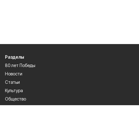
Разделы
80 лет Победы
Новости
Статьи
Культура
Общество
Спорт
Экономика
Спецпроекты
Политика