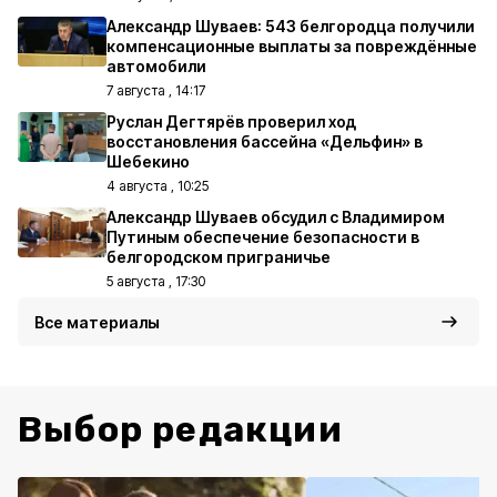
Александр Шуваев: 543 белгородца получили
компенсационные выплаты за повреждённые
автомобили
7 августа , 14:17
Руслан Дегтярёв проверил ход
восстановления бассейна «Дельфин» в
Шебекино
4 августа , 10:25
Александр Шуваев обсудил с Владимиром
Путиным обеспечение безопасности в
белгородском приграничье
5 августа , 17:30
Все материалы
Выбор редакции