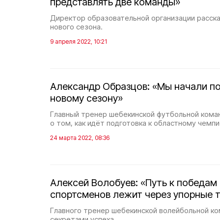
представлять две команды»
Директор образовательной организации рассказ
нового сезона.
9 апреля 2022, 10:21
Александр Образцов: «Мы начали по
новому сезону»
Главный тренер шебекинской футбольной кома
о том, как идёт подготовка к областному чемпи
24 марта 2022, 08:36
Алексей Волобуев: «Путь к победам
спортсменов лежит через упорные 
Главного тренер шебекинской волейбольной к
секретами успеха.