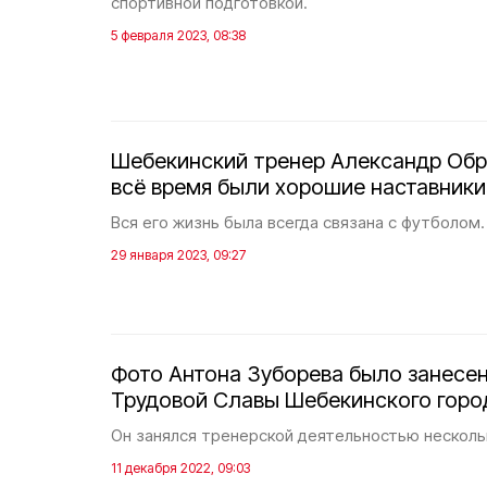
спортивной подготовкой.
5 февраля 2023, 08:38
Шебекинский тренер Александр Обр
всё время были хорошие наставники
Вся его жизнь была всегда связана с футболом.
29 января 2023, 09:27
Фото Антона Зуборева было занесе
Трудовой Славы Шебекинского горо
Он занялся тренерской деятельностью нескольк
11 декабря 2022, 09:03