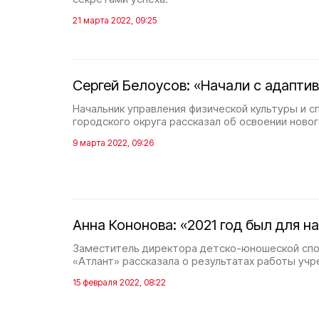
21 марта 2022, 09:25
Сергей Белоусов: «Начали с адапти
Начальник управления физической культуры и 
городского округа рассказал об освоении новог
9 марта 2022, 09:26
Анна Кононова: «2021 год был для 
Заместитель директора детско-юношеской сп
«Атлант» рассказала о результатах работы учр
15 февраля 2022, 08:22