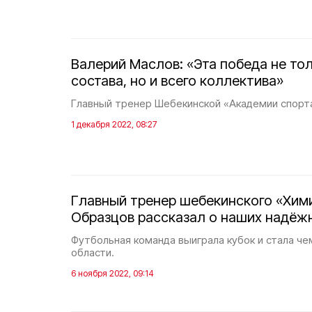
Валерий Маслов: «Эта победа не то
состава, но и всего коллектива»
Главный тренер Шебекинской «Академии спорта
1 декабря 2022, 08:27
Главный тренер шебекинского «Хим
Образцов рассказал о наших надёж
Футбольная команда выиграла кубок и стала ч
области.
6 ноября 2022, 09:14