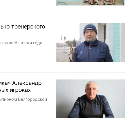
лько тренерского
» подвёл итоги года.
ика» Александр
ных игроках
емпионом Белгородской