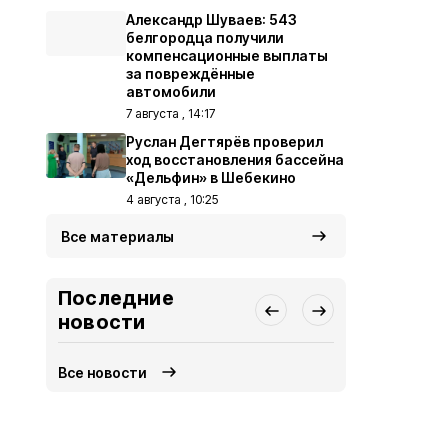
Александр Шуваев: 543
белгородца получили
компенсационные выплаты
за повреждённые
автомобили
7 августа , 14:17
Руслан Дегтярёв проверил
ход восстановления бассейна
«Дельфин» в Шебекино
4 августа , 10:25
Все материалы
Последние
новости
Все новости