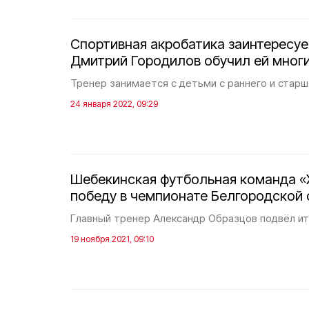
Спортивная акробатика заинтересу
Дмитрий Городилов обучил ей мног
Тренер занимается с детьми с раннего и старш
24 января 2022, 09:29
Шебекинская футбольная команда 
победу в чемпионате Белгородской
Главный тренер Александр Образцов подвёл ит
19 ноября 2021, 09:10