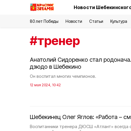
Новости Шебекинского
80 лет Победы
Новости
Статьи
Культура
#
тренер
Анатолий Сидоренко стал родонача
дзюдо в Шебекино
Он воспитал многих чемпионов.
12 мая 2024, 10:42
Шебекинец Олег Яглов: «Работа – с
Воспитанники тренера ДЮСШ «Атлант» всегда 