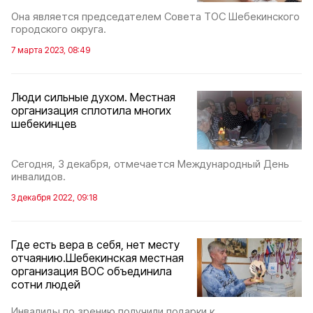
Она является председателем Совета ТОС Шебекинского
городского округа.
7 марта 2023, 08:49
Люди сильные духом. Местная
организация сплотила многих
шебекинцев
Сегодня, 3 декабря, отмечается Международный День
инвалидов.
3 декабря 2022, 09:18
Где есть вера в себя, нет месту
отчаянию.Шебекинская местная
организация ВОС объединила
сотни людей
Инвалиды по зрению получили подарки к