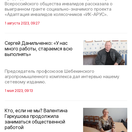
Всероссийского общества инвалидов рассказала о
выигранном гранте социально-значимого проекта
«Адаптация инвалидов колясочников «ИК-АРУС».
1 августа 2023, 09:27
Сергей Данильченко: «У нас
много работы, стараемся всю
выполнять»
Председатель профсоюзов Шебекинского
агропромышленного комплекса дал интервью нашему
сетевому изданию.
1 мая 2023, 09:13
Кто, если не мы? Валентина
Гаркушова продолжила
заниматься общественной
работой