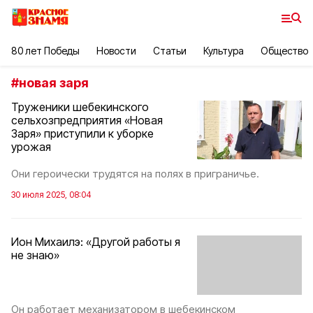
80 лет Победы
Новости
Статьи
Культура
Общество
#
новая заря
Труженики шебекинского
сельхозпредприятия «Новая
Заря» приступили к уборке
урожая
Они героически трудятся на полях в приграничье.
30 июля 2025, 08:04
Ион Михаилэ: «Другой работы я
не знаю»
Он работает механизатором в шебекинском