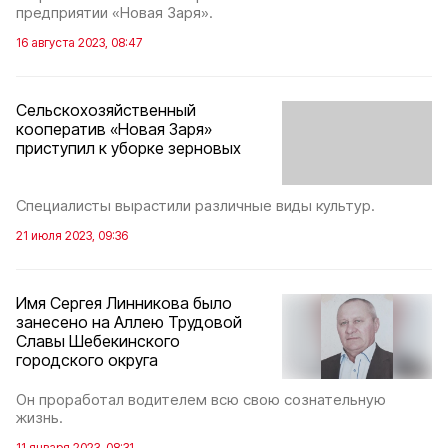
предприятии «Новая Заря».
16 августа 2023, 08:47
Сельскохозяйственный
кооператив «Новая Заря»
приступил к уборке зерновых
Специалисты вырастили различные виды культур.
21 июля 2023, 09:36
Имя Сергея Линникова было
занесено на Аллею Трудовой
Славы Шебекинского
городского округа
Он проработал водителем всю свою сознательную
жизнь.
11 января 2023, 08:31