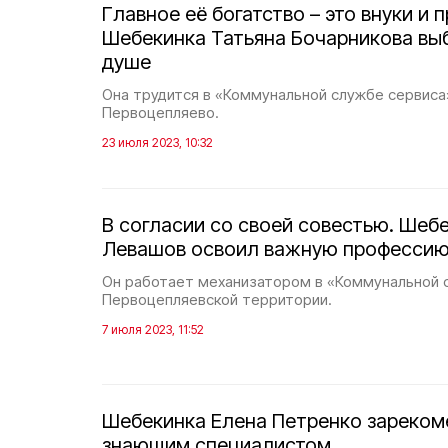
Главное её богатство – это внуки и п
Шебекинка Татьяна Бочарникова вы
душе
Она трудится в «Коммунальной службе сервиса
Первоцепляево.
23 июля 2023, 10:32
В согласии со своей совестью. Шеб
Левашов освоил важную професси
Он работает механизатором в «Коммунальной 
Первоцепляевской территории.
7 июля 2023, 11:52
Шебекинка Елена Петренко зареком
знающим специалистом