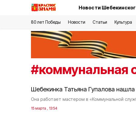
Новости Шебекинског
80 лет Победы
Новости
Статьи
Культура
#
коммунальная 
Шебекинка Татьяна Гупалова нашла
Она работает мастером в «Коммунальной служ
15 марта , 13:54