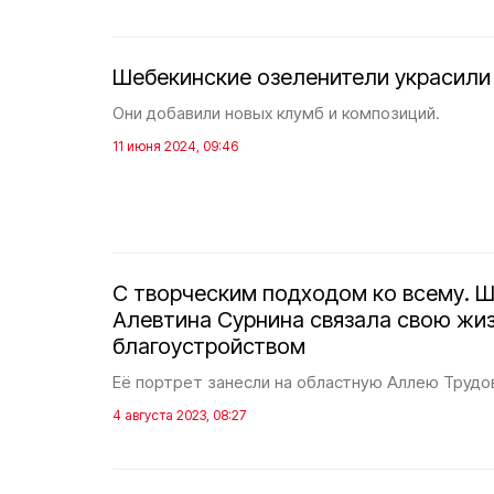
Шебекинские озеленители украсили
Они добавили новых клумб и композиций.
11 июня 2024, 09:46
С творческим подходом ко всему. 
Алевтина Сурнина связала свою жиз
благоустройством
Её портрет занесли на областную Аллею Трудо
4 августа 2023, 08:27