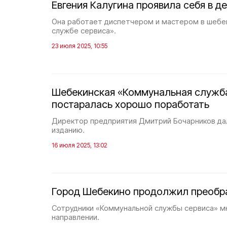
Евгения Калугина проявила себя в д
Она работает диспетчером и мастером в шебе
службе сервиса».
23 июля 2025, 10:55
Шебекинская «Коммунальная служб
постаралась хорошо поработать
Директор предприятия Дмитрий Бочарников да
изданию.
16 июля 2025, 13:02
Город Шебекино продолжил преобр
Сотрудники «Коммунальной службы сервиса» м
направлении.