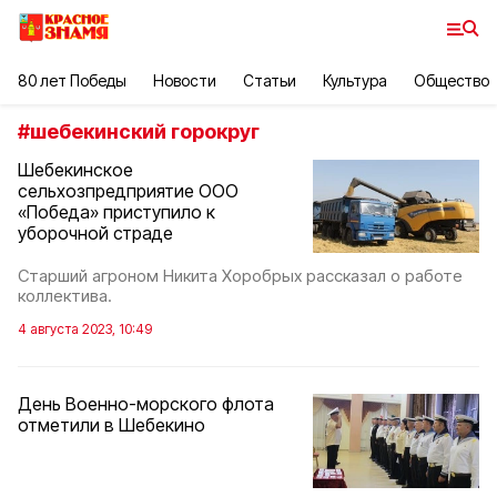
80 лет Победы
Новости
Статьи
Культура
Общество
#
шебекинский горокруг
Шебекинское
сельхозпредприятие ООО
«Победа» приступило к
уборочной страде
Старший агроном Никита Хоробрых рассказал о работе
коллектива.
4 августа 2023, 10:49
День Военно-морского флота
отметили в Шебекино