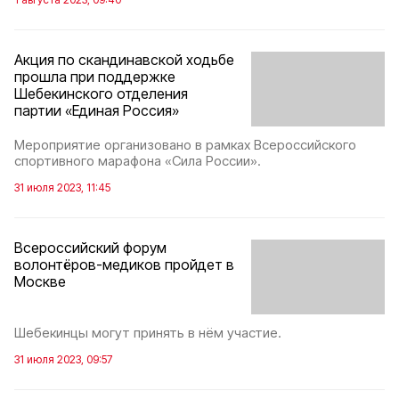
Акция по скандинавской ходьбе
прошла при поддержке
Шебекинского отделения
партии «Единая Россия»
Мероприятие организовано в рамках Всероссийского
спортивного марафона «Сила России».
31 июля 2023, 11:45
Всероссийский форум
волонтёров-медиков пройдет в
Москве
Шебекинцы могут принять в нём участие.
31 июля 2023, 09:57