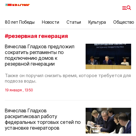
80 лет Победы
Новости
Статьи
Культура
Общество
#
резервная генерация
Вячеслав Гладков предложил
сократить регламенты по
подключению домов к
резервной генерации
Также он поручил снизить время, которое требуется для
подвоза воды.
19 января , 13:50
Вячеслав Гладков
раскритиковал работу
федеральных торговых сетей по
установке генераторов