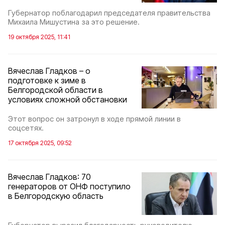
Губернатор поблагодарил председателя правительства
Михаила Мишустина за это решение.
19 октября 2025, 11:41
Вячеслав Гладков – о
подготовке к зиме в
Белгородской области в
условиях сложной обстановки
Этот вопрос он затронул в ходе прямой линии в
соцсетях.
17 октября 2025, 09:52
Вячеслав Гладков: 70
генераторов от ОНФ поступило
в Белгородскую область