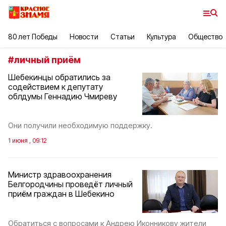
80 лет Победы
Новости
Статьи
Культура
Общество
#
личный приём
Шебекинцы обратились за
содействием к депутату
облдумы Геннадию Чмиреву
Они получили необходимую поддержку.
1 июня , 09:12
Министр здравоохранения
Белгородчины проведёт личный
приём граждан в Шебекино
Обратиться с вопросами к Андрею Иконникову жители