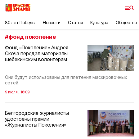
80 лет Победы
Новости
Статьи
Культура
Общество
#
фонд поколение
Фонд «Поколение» Андрея
Скоча передал материалы
шебекинским волонтерам
Они будут использованы для плетения маскировочных
сетей.
9 июля , 16:09
Белгородские журналисты
удостоены премии
«Журналисты Поколения»