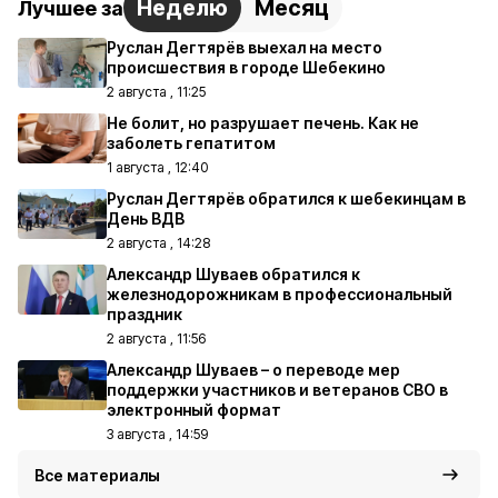
Неделю
Месяц
Лучшее за
Руслан Дегтярёв выехал на место
происшествия в городе Шебекино
2 августа , 11:25
Не болит, но разрушает печень. Как не
заболеть гепатитом
1 августа , 12:40
Руслан Дегтярёв обратился к шебекинцам в
День ВДВ
2 августа , 14:28
Александр Шуваев обратился к
железнодорожникам в профессиональный
праздник
2 августа , 11:56
Александр Шуваев – о переводе мер
поддержки участников и ветеранов СВО в
электронный формат
3 августа , 14:59
Все материалы