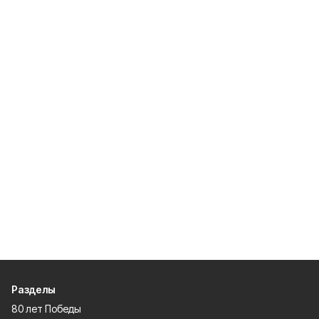
Разделы
80 лет Победы