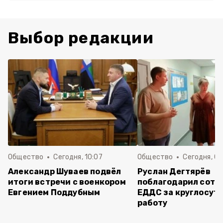
Выбор редакции
Общество
Сегодня, 10:07
Общество
Сегодня, 09
Александр Шуваев подвёл
Руслан Дегтярёв
итоги встречи с военкором
поблагодарил сотр
Евгением Поддубным
ЕДДС за круглосут
работу