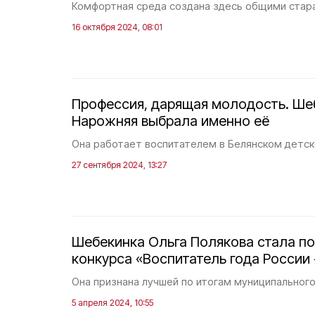
Комфортная среда создана здесь общими стар
16 октября 2024, 08:01
Профессия, дарящая молодость. Ше
Нарожняя выбрала именно её
Она работает воспитателем в Белянском детск
27 сентября 2024, 13:27
Шебекинка Ольга Полякова стала п
конкурса «Воспитатель года России 
Она признана лучшей по итогам муниципального
5 апреля 2024, 10:55