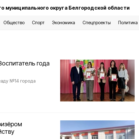
о муниципального округа Белгородской области
Общество
Спорт
Экономика
Спецпроекты
Политика
Воспитатель года
саду №14 города
ризёром
йству