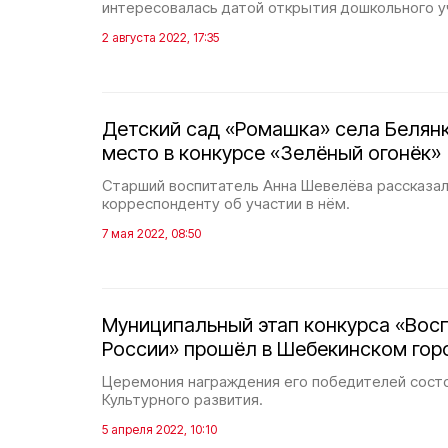
интересовалась датой открытия дошкольного 
2 августа 2022, 17:35
Детский сад «Ромашка» села Белянк
место в конкурсе «Зелёный огонёк»
Старший воспитатель Анна Шевелёва рассказа
корреспонденту об участии в нём.
7 мая 2022, 08:50
Муниципальный этап конкурса «Восп
России» прошёл в Шебекинском гор
Церемония награждения его победителей сост
Культурного развития.
5 апреля 2022, 10:10