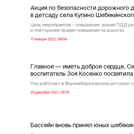
Акция по безопасности дорожного 
в детсаду села Купино Шебекинског
Цель мероприятия – повышение знания ПДД ре
и повторение правил поведения на дорогах.
11 января 2022, 08:58
Главное — иметь доброе сердце. С
воспитатель Зоя Косенко посвятила
Она работает в Верхнеберёзовском детском са
20 декабря 2021, 09:16
Бассейн вновь принял юных шебеки