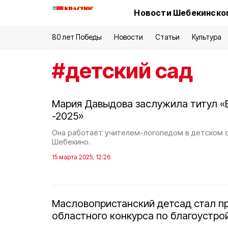
Новости Шебекинског
80 лет Победы
Новости
Статьи
Культура
#
детский сад
Мария Давыдова заслужила титул «
-2025»
Она работает учителем-логопедом в детском 
Шебекино.
15 марта 2025, 12:26
Масловопристанский детсад стал п
областного конкурса по благоустро