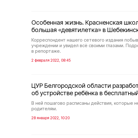
Особенная жизнь. Красненская шко
большая «девятилетка» в Шебекинс
Корреспондент нашего сетевого издания побы
учреждении и увидел всё своими глазами. Под
в репортаже.
2 февраля 2022, 08:45
ЦУР Белгородской области разрабо
об устройстве ребёнка в бесплатны
В ней пошагово расписаны действия, которые 
родителям.
28 января 2022, 10:20