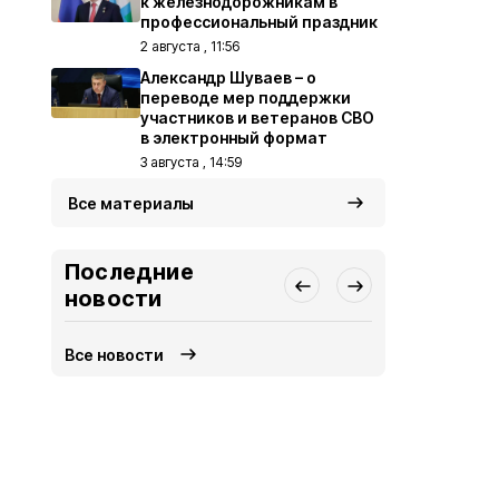
к железнодорожникам в
профессиональный праздник
2 августа , 11:56
Александр Шуваев – о
переводе мер поддержки
участников и ветеранов СВО
в электронный формат
3 августа , 14:59
Все материалы
Последние
новости
Все новости