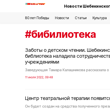
Новости Шебекинског
80 лет Победы
Новости
Статьи
Культура
#
бибилиотека
Заботы о детском чтении. Шебекинс
библиотека наладила сотрудничест
учреждениями
Заведующая Тамара Калашникова рассказала о 
11 июля 2022, 09:48
Центр театральной терапии появитс
Он будет создан на средства полученного през