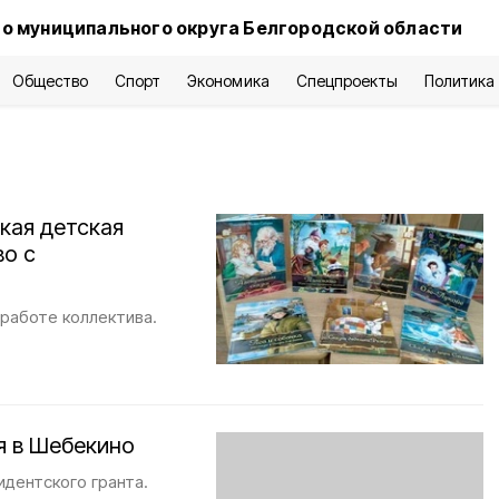
о муниципального округа Белгородской области
Общество
Спорт
Экономика
Спецпроекты
Политика
кая детская
во с
работе коллектива.
я в Шебекино
идентского гранта.