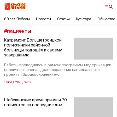
80 лет Победы
Новости
Статьи
Культура
Общество
#
пациенты
Капремонт Большетроицкой
поликлиники районной
больницы подошёл к своему
завершению
Работы проводились в рамках программы модернизации
первичного звена здравоохранения национального
проекта «Здравоохранение».
1 июля 2023, 09:12
Шебекинские врачи приняли 70
пациентов за последние дни