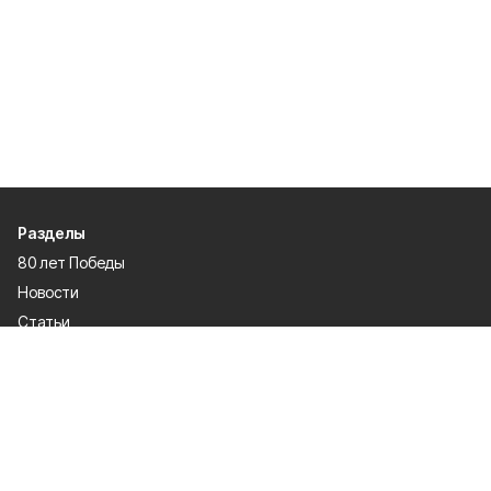
Разделы
80 лет Победы
Новости
Статьи
Культура
Общество
Спорт
Экономика
Спецпроекты