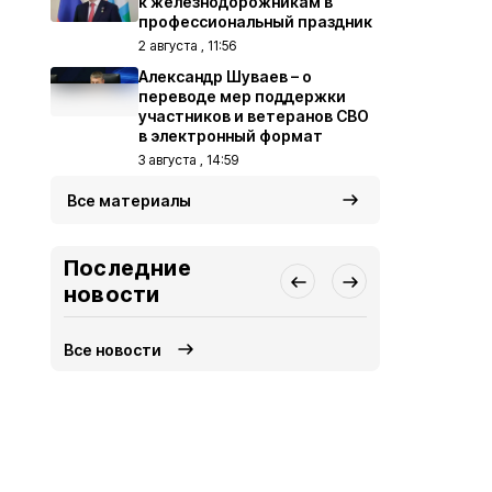
к железнодорожникам в
профессиональный праздник
2 августа , 11:56
Александр Шуваев – о
переводе мер поддержки
участников и ветеранов СВО
в электронный формат
3 августа , 14:59
Все материалы
Последние
новости
Все новости