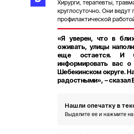
Хирурги, терапевты, трав
круглосуточно. Они ведут
профилактической работой
«Я уверен, что в бл
оживать, улицы наполн
еще остается. И б
информировать вас о 
Шебекинском округе. Н
радостными», – сказал 
Нашли опечатку в тек
Выделите ее и нажмите на