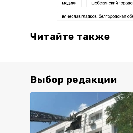
медики
шебекинский городс
вячеслав гладков: белгородская об
Читайте также
Выбор редакции