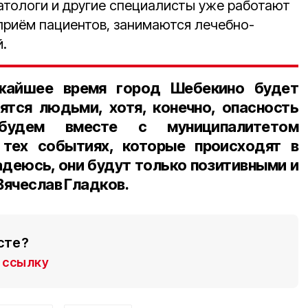
матологи и другие специалисты уже работают
 приём пациентов, занимаются лечебно-
.
ижайшее время город Шебекино будет
ятся людьми, хотя, конечно, опасность
удем вместе с муниципалитетом
тех событиях, которые происходят в
адеюсь, они будут только позитивными и
Вячеслав Гладков.
сте?
ссылку