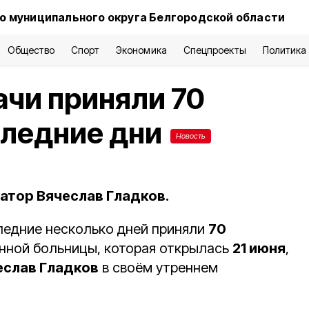
о муниципального округа Белгородской области
Общество
Спорт
Экономика
Спецпроекты
Политика
чи приняли 70
следние дни
Новость
атор Вячеслав Гладков.
ледние несколько дней приняли
70
онной больницы, которая открылась
21 июня
,
еслав Гладков
в своём утреннем