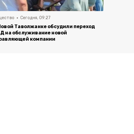
щество
Сегодня, 09:27
Новой Таволжанке обсудили переход
Д на обслуживание новой
равляющей компании