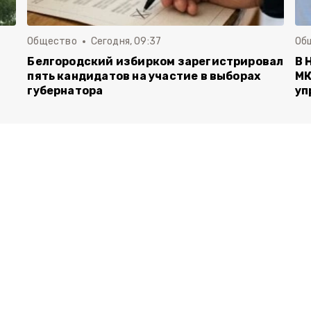
Общество
Сегодня, 09:37
Об
Белгородский избирком зарегистрировал
В 
пять кандидатов на участие в выборах
МК
губернатора
уп