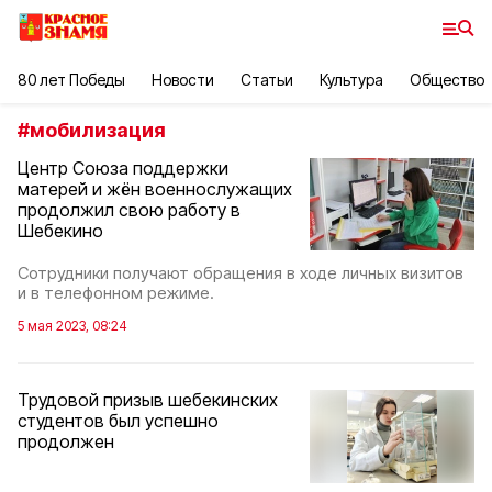
80 лет Победы
Новости
Статьи
Культура
Общество
#
мобилизация
Центр Союза поддержки
матерей и жён военнослужащих
продолжил свою работу в
Шебекино
Сотрудники получают обращения в ходе личных визитов
и в телефонном режиме.
5 мая 2023, 08:24
Трудовой призыв шебекинских
студентов был успешно
продолжен