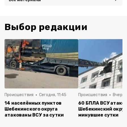
Выбор редакции
Происшествия
Сегодня, 11:45
Происшествия
Вчера, 
14 населённых пунктов
60 БПЛА ВСУ атако
Шебекинского округа
Шебекинский округ
атакованы ВСУ за сутки
минувшие сутки