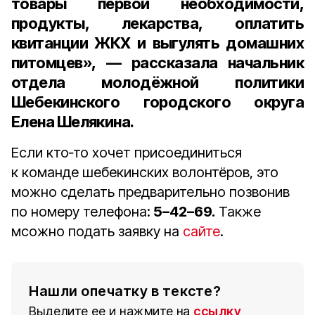
товары первой необходимости,
продукты, лекарства, оплатить
квитанции ЖКХ и выгулять домашних
питомцев», — рассказала
начальник
отдела молодёжной политики
Шебекинского городского округа
Елена Шелякина.
Если кто‑то хочет присоединиться
к команде шебекинских волонтёров, это
можно сделать предварительно позвонив
по номеру телефона:
5–42–69.
Также
мсожно подать заявку на
сайте
.
Нашли опечатку в тексте?
Выделите ее и нажмите на
ссылку