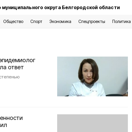
 муниципального округа Белгородской области
Общество
Спорт
Экономика
Спецпроекты
Политика
-эпидемиолог
ла ответ
 степенью
венности
вил