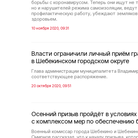
борьбы с коронавирусом. Теперь они ищут не т
но и нарушителей режима самоизоляции, веду
профилактическую работу, убеждают земляков
здоровьем.
10 ноября 2020, 09:31
Власти ограничили личный приём г
в Шебекинском городском округе
Глава администрации муниципалитета Владими
соответствующее распоряжение.
20 октября 2020, 09:51
Осенний призыв пройдёт в условиях
с комплексом мер по обеспечению 
Военный комиссар города Шебекино и Шебекин
Смирнов рассказал, что к началу призыва, кото