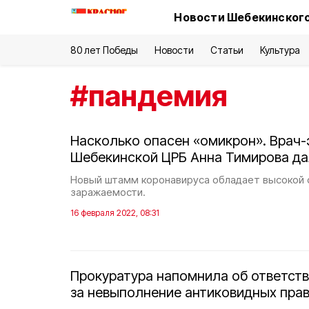
Новости Шебекинского
80 лет Победы
Новости
Статьи
Культура
#
пандемия
Насколько опасен «омикрон». Врач
Шебекинской ЦРБ Анна Тимирова да
Новый штамм коронавируса обладает высокой
заражаемости.
16 февраля 2022, 08:31
Прокуратура напомнила об ответст
за невыполнение антиковидных пра