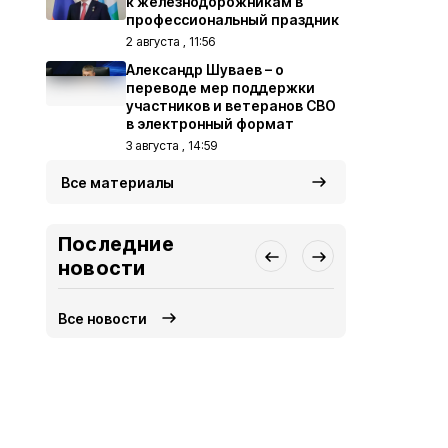
к железнодорожникам в
профессиональный праздник
2 августа , 11:56
Александр Шуваев – о
переводе мер поддержки
участников и ветеранов СВО
в электронный формат
3 августа , 14:59
Все материалы
Последние
новости
Все новости