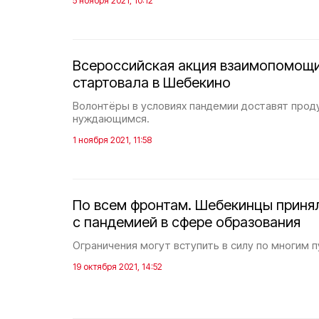
5 ноября 2021, 10:12
Всероссийская акция взаимопомощ
стартовала в Шебекино
Волонтёры в условиях пандемии доставят прод
нуждающимся.
1 ноября 2021, 11:58
По всем фронтам. Шебекинцы приня
с пандемией в сфере образования
Ограничения могут вступить в силу по многим п
19 октября 2021, 14:52