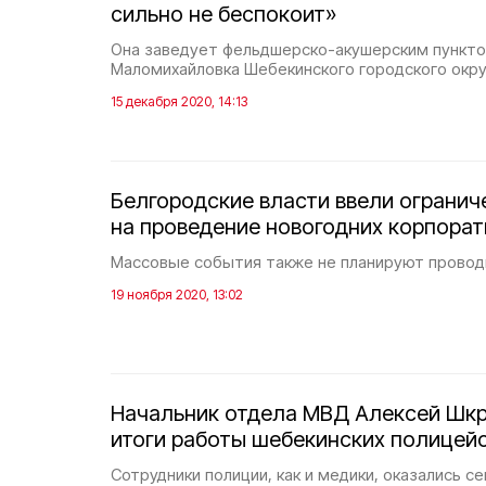
сильно не беспокоит»
Она заведует фельдшерско-акушерским пункто
Маломихайловка Шебекинского городского окру
15 декабря 2020, 14:13
Белгородские власти ввели огранич
на проведение новогодних корпорат
Массовые события также не планируют провод
19 ноября 2020, 13:02
Начальник отдела МВД Алексей Шкр
итоги работы шебекинских полицей
Сотрудники полиции, как и медики, оказались с