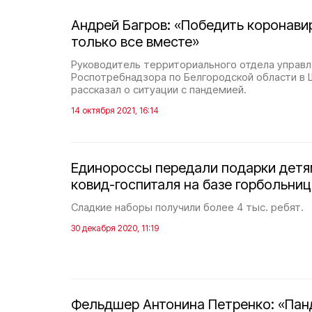
Андрей Багров: «Победить коронав
только все вместе»
Руководитель территориального отдела управл
Роспотребнадзора по Белгородской области в
рассказал о ситуации с пандемией.
14 октября 2021, 16:14
Единороссы передали подарки детя
ковид-госпиталя на базе горбольни
Сладкие наборы получили более 4 тыс. ребят.
30 декабря 2020, 11:19
Фельдшер Антонина Петренко: «Пан