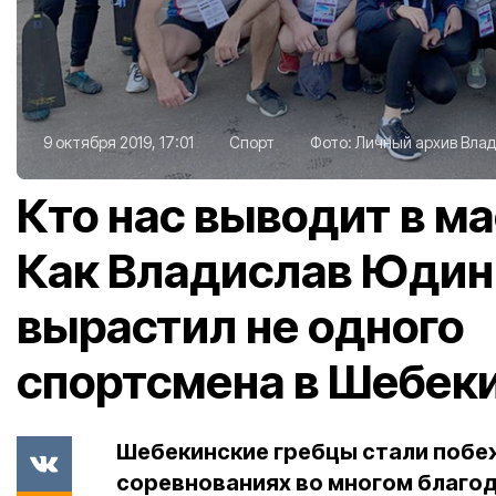
9 октября 2019, 17:01
Спорт
Фото:
Личный архив Вла
Кто нас выводит в м
Как Владислав Юдин
вырастил не одного
спортсмена в Шебек
Шебекинские гребцы стали побе
соревнованиях во многом благод