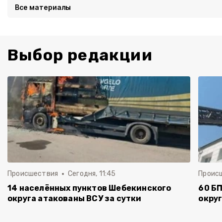
Все материалы
Выбор редакции
Происшествия
Сегодня, 11:45
Проис
14 населённых пунктов Шебекинского
60 Б
округа атакованы ВСУ за сутки
округ