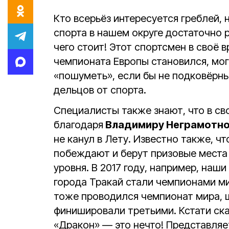
Кто всерьёз интересуется греблей, 
спорта в нашем округе достаточно 
чего стоит! Этот спортсмен в своё
чемпионата Европы становился, мог
«пошуметь», если бы не подковёрн
дельцов от спорта.
Специалисты также знают, что в св
благодаря
Владимиру Неграмотн
не канул в Лету. Известно также, ч
побеждают и берут призовые места 
уровня. В 2017 году, например, наш
города Тракай стали чемпионами мир
тоже проводился чемпионат мира, 
финишировали третьими. Кстати ска
«Дракон» — это нечто! Представляет