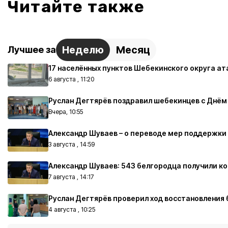
Читайте также
Неделю
Месяц
Лучшее за
17 населённых пунктов Шебекинского округа ат
6 августа , 11:20
Руслан Дегтярёв поздравил шебекинцев с Днём
Вчера, 10:55
Александр Шуваев – о переводе мер поддержки
3 августа , 14:59
Александр Шуваев: 543 белгородца получили 
7 августа , 14:17
Руслан Дегтярёв проверил ход восстановления
4 августа , 10:25