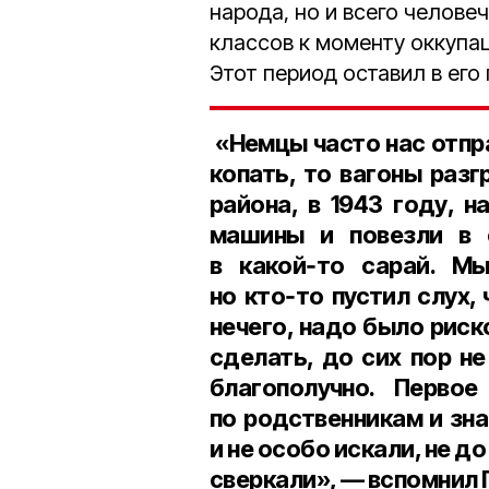
народа, но и всего челове
классов к моменту оккупац
Этот период оставил в его
«Немцы часто нас отпр
копать, то вагоны раз
района, в 1943 году, н
машины и повезли в 
в какой‑то сарай. Мы
но кто‑то пустил слух,
нечего, надо было риск
сделать, до сих пор н
благополучно. Первое
по родственникам и зна
и не особо искали, не до
сверкали», — вспомнил 