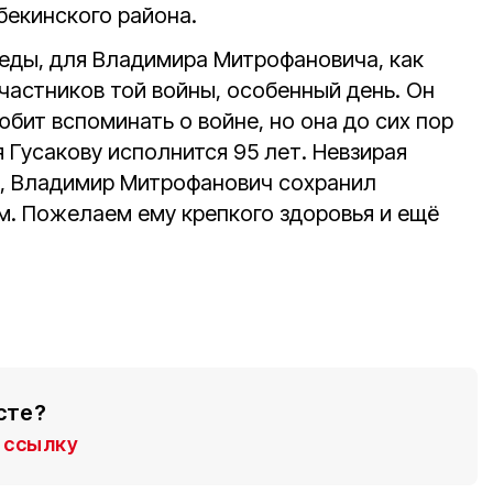
бекинского района.
еды, для Владимира Митрофановича, как
участников той войны, особенный день. Он
юбит вспоминать о войне, но она до сих пор
я Гусакову исполнится 95 лет. Невзирая
т, Владимир Митрофанович сохранил
м. Пожелаем ему крепкого здоровья и ещё
сте?
ссылку