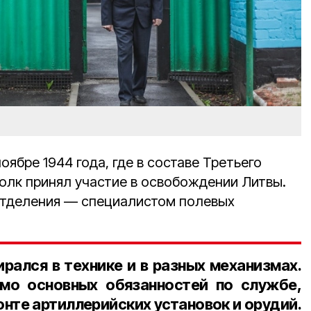
оябре 1944 года, где в составе Третьего
полк принял участие в освобождении Литвы.
отделения — специалистом полевых
рался в технике и в разных механизмах.
мо основных обязанностей по службе,
онте артиллерийских установок и орудий.