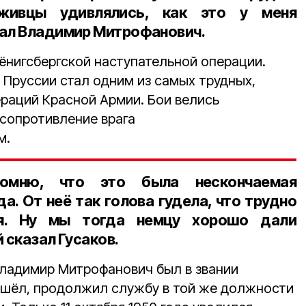
ивцы удивлялись, как это у меня
зал Владимир Митрофанович.
ёнигсбергской наступательной операции.
Пруссии стал одним из самых трудных,
ераций Красной Армии. Бои велись
 сопротивление врага
м.
омню, что это была нескончаемая
а. От неё так голова гудела, что трудно
ся. Ну мы тогда немцу хорошо дали
 сказал Гусаков.
Владимир Митрофанович был в звании
 ушёл, продолжил службу в той же должности