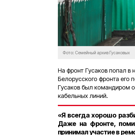
Фото: Семейный архив Гусаковых
На фронт Гусаков попал в н
Белорусского фронта его 
Гусаков был командиром 
кабельных линий.
«Я всегда хорошо разби
Даже на фронте, поми
принимал участие в рем