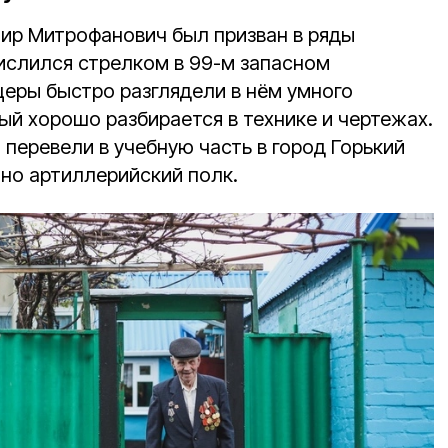
мир Митрофанович был призван в ряды
ислился стрелком в 99-м запасном
церы быстро разглядели в нём умного
ый хорошо разбирается в технике и чертежах.
 перевели в учебную часть в город Горький
итно артиллерийский полк.