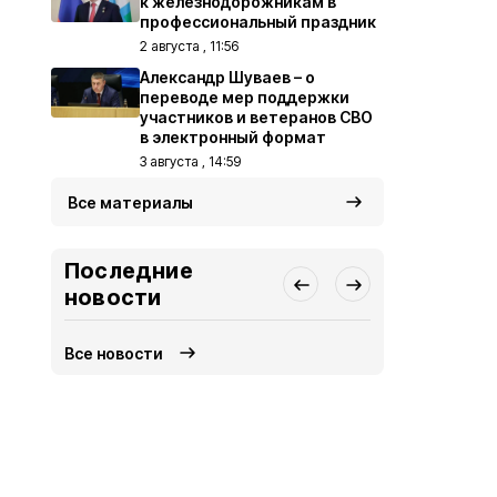
к железнодорожникам в
профессиональный праздник
2 августа , 11:56
Александр Шуваев – о
переводе мер поддержки
участников и ветеранов СВО
в электронный формат
3 августа , 14:59
Все материалы
Последние
новости
Все новости