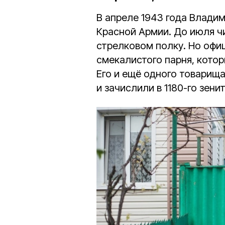
В апреле 1943 года Влади
Красной Армии. До июля ч
стрелковом полку. Но офи
смекалистого парня, котор
Его и ещё одного товарища
и зачислили в 1180-го зен