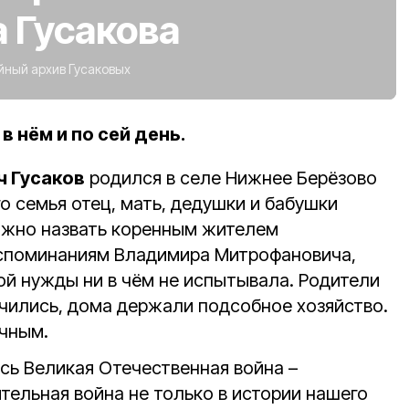
 Гусакова
ный архив Гусаковых
в нём и по сей день.
 Гусаков
родился в селе Нижнее Берёзово
го семья отец, мать, дедушки и бабушки
ожно назвать коренным жителем
оспоминаниям Владимира Митрофановича,
ой нужды ни в чём не испытывала. Родители
учились, дома держали подсобное хозяйство.
чным.
ась Великая Отечественная война –
тельная война не только в истории нашего