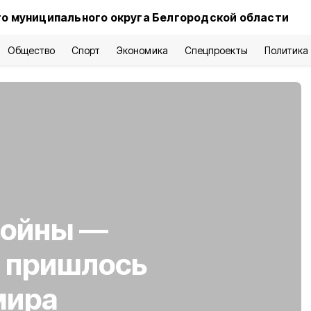
о муниципального округа Белгородской области
Общество
Спорт
Экономика
Спецпроекты
Политика
войны —
о пришлось
мира