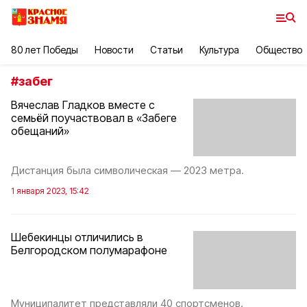
80 лет Победы
Новости
Статьи
Культура
Общество
#
забег
Вячеслав Гладков вместе с
семьёй поучаствовал в «Забеге
обещаний»
Дистанция была символическая — 2023 метра.
1 января 2023, 15:42
Шебекинцы отличились в
Белгородском полумарафоне
Муниципалитет представляли 40 спортсменов.