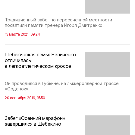
Традиционный забег по пересечённой местности
посвятили памяти тренера Игоря Дмитренко.
13 марта 2021, 09:24
Шебекинская семья Беличенко
отличилась
в легкоатлетическом кроссе
Он проводился в Губкине, на лыжероллерной трассе
«Ордёнок».
20 сентября 2019, 15:50
Забег «Осенний марафон»
завершился в Шебекино