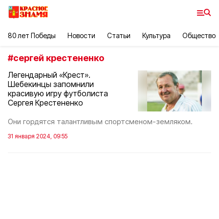
80 лет Победы
Новости
Статьи
Культура
Общество
#
сергей крестененко
Легендарный «Крест».
Шебекинцы запомнили
красивую игру футболиста
Сергея Крестененко
Они гордятся талантливым спортсменом-земляком.
31 января 2024, 09:55