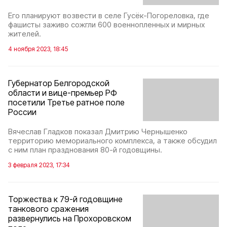
Его планируют возвести в селе Гусёк-Погореловка, где
фашисты заживо сожгли 600 военнопленных и мирных
жителей.
4 ноября 2023, 18:45
Губернатор Белгородской
области и вице-премьер РФ
посетили Третье ратное поле
России
Вячеслав Гладков показал Дмитрию Чернышенко
территорию мемориального комплекса, а также обсудил
с ним план празднования 80-й годовщины.
3 февраля 2023, 17:34
Торжества к 79-й годовщине
танкового сражения
развернулись на Прохоровском