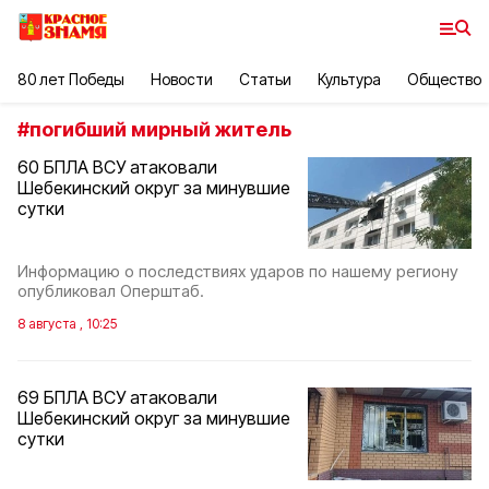
80 лет Победы
Новости
Статьи
Культура
Общество
#
погибший мирный житель
60 БПЛА ВСУ атаковали
Шебекинский округ за минувшие
сутки
Информацию о последствиях ударов по нашему региону
опубликовал Оперштаб.
8 августа , 10:25
69 БПЛА ВСУ атаковали
Шебекинский округ за минувшие
сутки