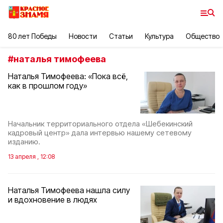
80 лет Победы
Новости
Статьи
Культура
Общество
#
наталья тимофеева
Наталья Тимофеева: «Пока всё,
как в прошлом году»
Начальник территориального отдела «Шебекинский
кадровый центр» дала интервью нашему сетевому
изданию.
13 апреля , 12:08
Наталья Тимофеева нашла силу
и вдохновение в людях