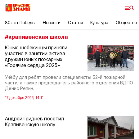
80 лет Победы
Новости
Статьи
Культура
Общество
#
крапивенская школа
Юные шебекинцы приняли
участие в занятии актива
дружин юных пожарных
«Горячие сердца 2025»
Учёбу для ребят провели специалисты 52-й пожарной
части, а также председатель районного отделения ВДПО
Денис Репин.
17 декабря 2025, 14:11
Андрей Гриднев посетил
Крапивенскую школу