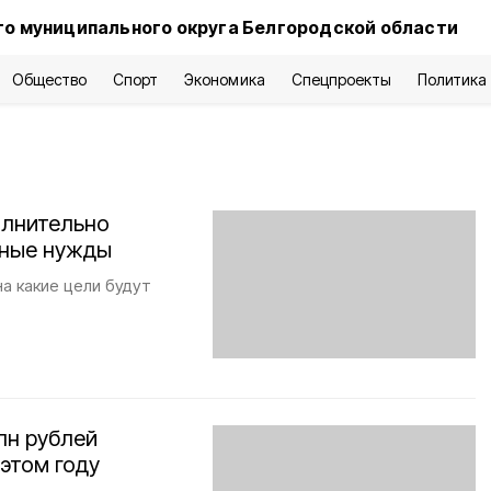
о муниципального округа Белгородской области
Общество
Спорт
Экономика
Спецпроекты
Политика
олнительно
ьные нужды
а какие цели будут
лн рублей
этом году