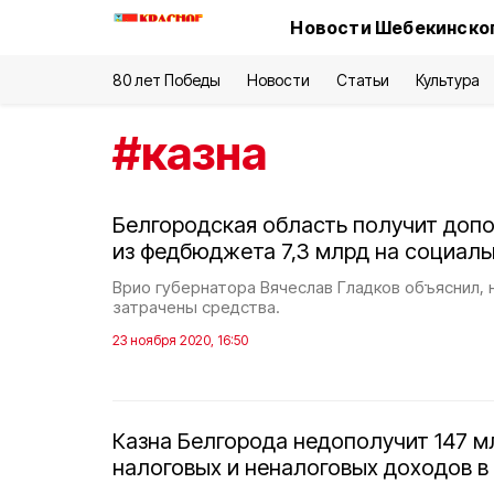
Новости Шебекинског
80 лет Победы
Новости
Статьи
Культура
#
казна
Белгородская область получит доп
из федбюджета 7,3 млрд на социал
Врио губернатора Вячеслав Гладков объяснил, н
затрачены средства.
23 ноября 2020, 16:50
Казна Белгорода недополучит 147 м
налоговых и неналоговых доходов в 