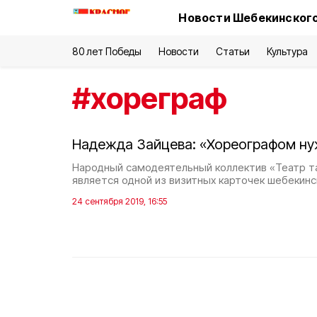
Новости Шебекинского
80 лет Победы
Новости
Статьи
Культура
#
хореграф
Надежда Зайцева: «Хореографом ну
Народный самодеятельный коллектив «Театр т
является одной из визитных карточек шебекинс
24 сентября 2019, 16:55