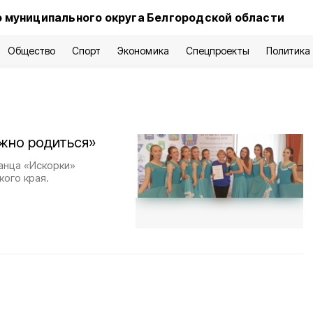
 муниципального округа Белгородской области
Общество
Спорт
Экономика
Спецпроекты
Политика
жно родиться»
анца «Искорки»
кого края.