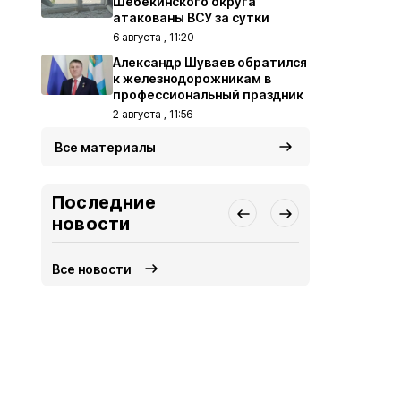
Шебекинского округа
атакованы ВСУ за сутки
6 августа , 11:20
Александр Шуваев обратился
к железнодорожникам в
профессиональный праздник
2 августа , 11:56
Все материалы
Последние
новости
Все новости