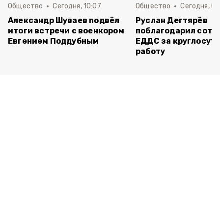
Общество
Сегодня, 10:07
Общество
Сегодня, 09
Александр Шуваев подвёл
Руслан Дегтярёв
итоги встречи с военкором
поблагодарил сотр
Евгением Поддубным
ЕДДС за круглосут
работу