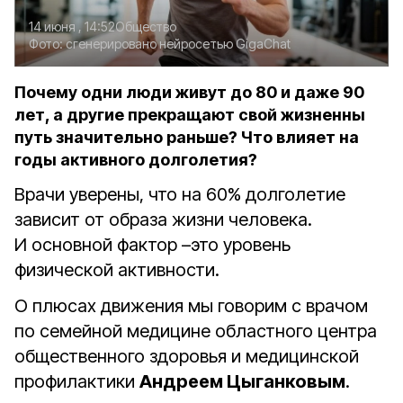
14 июня , 14:52
Общество
Фото:
сгенерировано нейросетью GigaChat
Почему одни люди живут до 80 и даже 90
лет, а другие прекращают свой жизненны
путь значительно раньше? Что влияет на
годы активного долголетия?
Врачи уверены, что на 60% долголетие
зависит от образа жизни человека.
И основной фактор –это уровень
физической активности.
О плюсах движения мы говорим с врачом
по семейной медицине областного центра
общественного здоровья и медицинской
профилактики
Андреем Цыганковым
.