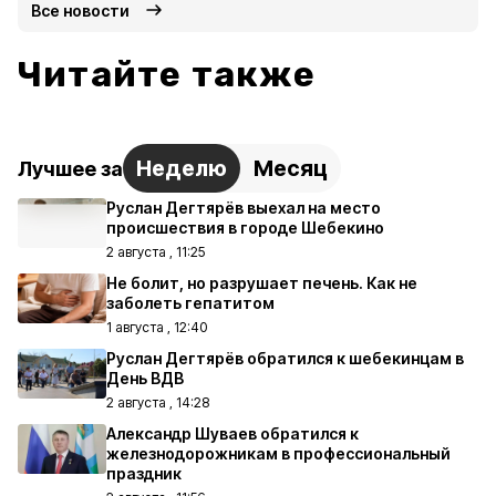
Все новости
Читайте также
Неделю
Месяц
Лучшее за
Руслан Дегтярёв выехал на место
происшествия в городе Шебекино
2 августа , 11:25
Не болит, но разрушает печень. Как не
заболеть гепатитом
1 августа , 12:40
Руслан Дегтярёв обратился к шебекинцам в
День ВДВ
2 августа , 14:28
Александр Шуваев обратился к
железнодорожникам в профессиональный
праздник