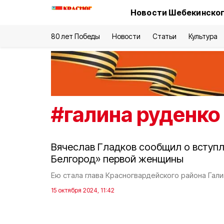
Новости Шебекинског
80 лет Победы
Новости
Статьи
Культура
#
галина руденко
Вячеслав Гладков сообщил о вступл
Белгород» первой женщины
Ею стала глава Красногвардейского района Гали
15 октября 2024, 11:42