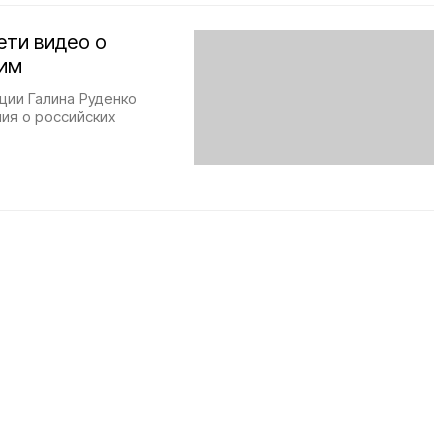
ети видео о
им
ции Галина Руденко
ия о российских