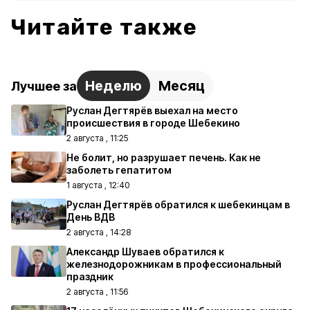
Читайте также
Неделю
Месяц
Лучшее за
Руслан Дегтярёв выехал на место
происшествия в городе Шебекино
2 августа , 11:25
Не болит, но разрушает печень. Как не
заболеть гепатитом
1 августа , 12:40
Руслан Дегтярёв обратился к шебекинцам в
День ВДВ
2 августа , 14:28
Александр Шуваев обратился к
железнодорожникам в профессиональный
праздник
2 августа , 11:56