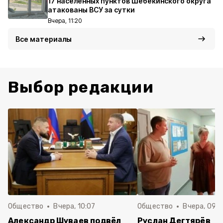
17 населённых пунктов Шебекинского округа
атакованы ВСУ за сутки
Вчера, 11:20
Все материалы
Выбор редакции
Общество
Вчера, 10:07
Общество
Вчера, 09:
Александр Шуваев подвёл
Руслан Дегтярёв