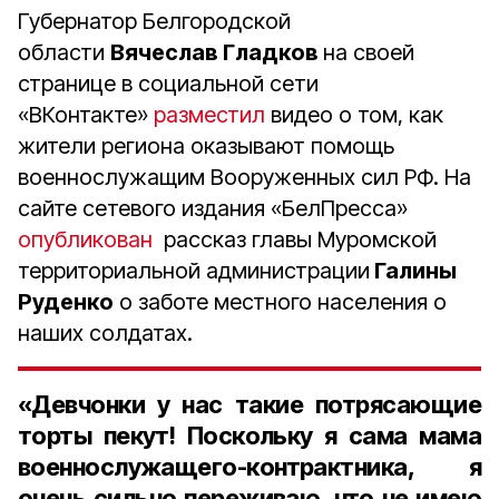
Губернатор Белгородской
области
Вячеслав Гладков
на своей
странице в социальной сети
«ВКонтакте»
разместил
видео о том, как
жители региона оказывают помощь
военнослужащим Вооруженных сил РФ. На
сайте сетевого издания «БелПресса»
опубликован
рассказ главы Муромской
территориальной администрации
Галины
Руденко
о заботе местного населения о
наших солдатах.
«Девчонки у нас такие потрясающие
торты пекут! Поскольку я сама мама
военнослужащего-контрактника, я
очень сильно переживаю, что не имею