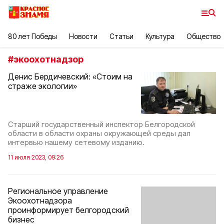
80 лет Победы
Новости
Статьи
Культура
Общество
#
экоохотнадзор
Денис Бердичевский: «Стоим на
страже экологии»
Старший государственный инспектор Белгородской
области в области охраны окружающей среды дал
интервью нашему сетевому изданию.
11 июля 2023, 09:26
Региональное управление
Экоохотнадзора
проинформирует белгородский
бизнес