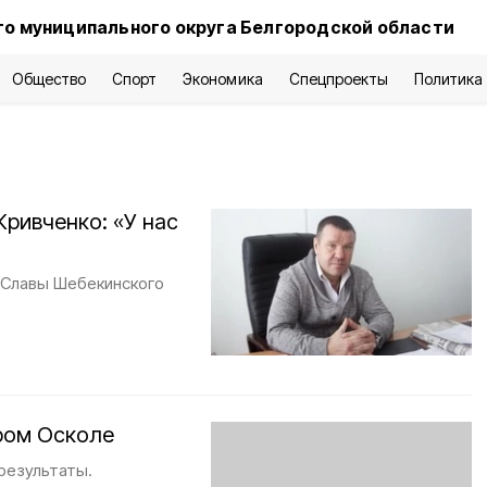
о муниципального округа Белгородской области
Общество
Спорт
Экономика
Спецпроекты
Политика
ривченко: «У нас
 Славы Шебекинского
ром Осколе
результаты.