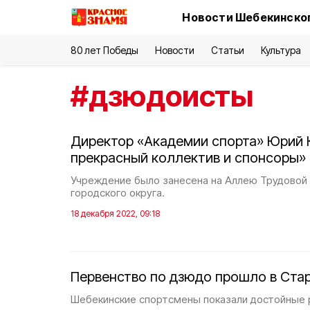
Новости Шебекинског
80 лет Победы
Новости
Статьи
Культура
#
дзюдоисты
Директор «Академии спорта» Юрий К
прекрасный коллектив и спонсоры»
Учреждение было занесена на Аллею Трудовой
городского округа.
18 декабря 2022, 09:18
Первенство по дзюдо прошло в Ста
Шебекинские спортсмены показали достойные 