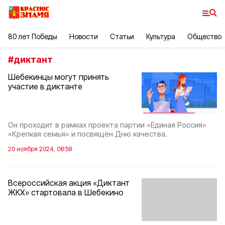
80 лет Победы
Новости
Статьи
Культура
Общество
#
диктант
Шебекинцы могут принять
участие в диктанте
Он проходит в рамках проекта партии «Единая Россия»
«Крепкая семья» и посвящён Дню качества.
20 ноября 2024, 08:58
Всероссийская акция «Диктант
ЖКХ» стартовала в Шебекино