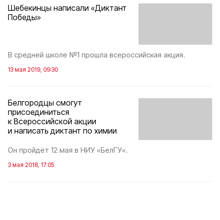
Шебекинцы написали «Диктант
Победы»
В средней школе №1 прошла всероссийская акция.
13 мая 2019, 09:30
Белгородцы смогут
присоединиться
к Всероссийской акции
и написать диктант по химии
Он пройдёт 12 мая в НИУ «БелГУ».
3 мая 2018, 17:05