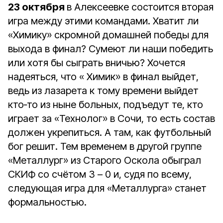
23 октября
в Алексеевке состоится вторая
игра между этими командами. Хватит ли
«Химику» скромной домашней победы для
выхода в финал? Сумеют ли наши победить
или хотя бы сыграть вничью? Хочется
надеяться, что « Химик» в финал выйдет,
ведь из лазарета к тому времени выйдет
кто‑то из ныне больных, подъедут те, кто
играет за «Технолог» в Сочи, то есть состав
должен укрепиться. А там, как футбольный
бог решит. Тем временем в другой группе
«Металлург» из Старого Оскола обыграл
СКИФ со счётом 3 – 0 и, судя по всему,
следующая игра для «Металлурга» станет
формальностью.