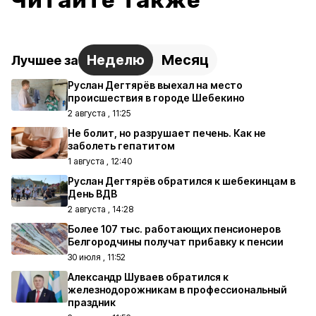
Читайте также
Неделю
Месяц
Лучшее за
Руслан Дегтярёв выехал на место
происшествия в городе Шебекино
2 августа , 11:25
Не болит, но разрушает печень. Как не
заболеть гепатитом
1 августа , 12:40
Руслан Дегтярёв обратился к шебекинцам в
День ВДВ
2 августа , 14:28
Более 107 тыс. работающих пенсионеров
Белгородчины получат прибавку к пенсии
30 июля , 11:52
Александр Шуваев обратился к
железнодорожникам в профессиональный
праздник