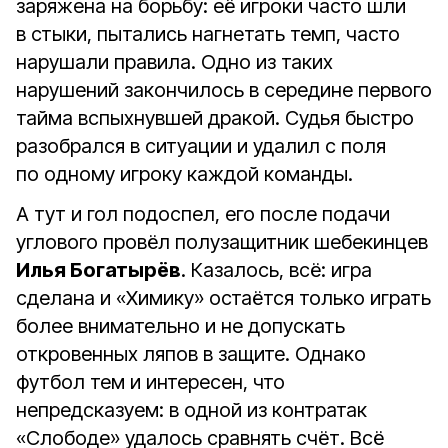
заряжена на борьбу: её игроки часто шли
в стыки, пытались нагнетать темп, часто
нарушали правила. Одно из таких
нарушений закончилось в середине первого
тайма вспыхнувшей дракой. Судья быстро
разобрался в ситуации и удалил с поля
по одному игроку каждой команды.
А тут и гол подоспел, его после подачи
углового провёл полузащитник шебекинцев
Илья Богатырёв
. Казалось, всё: игра
сделана и «Химику» остаётся только играть
более внимательно и не допускать
откровенных ляпов в защите. Однако
футбол тем и интересен, что
непредсказуем: в одной из контратак
«Слободе» удалось сравнять счёт. Всё