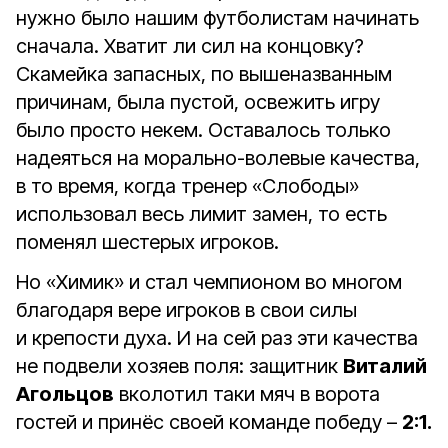
нужно было нашим футболистам начинать
сначала. Хватит ли сил на концовку?
Скамейка запасных, по вышеназванным
причинам, была пустой, освежить игру
было просто некем. Оставалось только
надеяться на морально-волевые качества,
в то время, когда тренер «Слободы»
использовал весь лимит замен, то есть
поменял шестерых игроков.
Но «Химик» и стал чемпионом во многом
благодаря вере игроков в свои силы
и крепости духа. И на сей раз эти качества
не подвели хозяев поля: защитник
Виталий
Агольцов
вколотил таки мяч в ворота
гостей и принёс своей команде победу –
2:1.