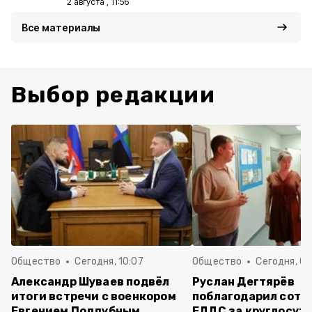
2 августа , 11:56
Все материалы
Выбор редакции
Общество
Сегодня, 10:07
Общество
Сегодня, 09
Александр Шуваев подвёл
Руслан Дегтярёв
итоги встречи с военкором
поблагодарил сотр
Евгением Поддубным
ЕДДС за круглосут