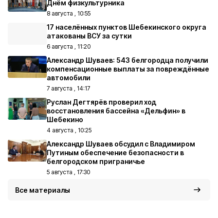
Днём физкультурника
8 августа , 10:55
17 населённых пунктов Шебекинского округа
атакованы ВСУ за сутки
6 августа , 11:20
Александр Шуваев: 543 белгородца получили
компенсационные выплаты за повреждённые
автомобили
7 августа , 14:17
Руслан Дегтярёв проверил ход
восстановления бассейна «Дельфин» в
Шебекино
4 августа , 10:25
Александр Шуваев обсудил с Владимиром
Путиным обеспечение безопасности в
белгородском приграничье
5 августа , 17:30
Все материалы