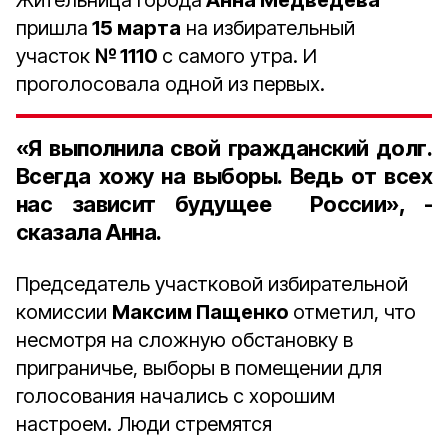
Жительница города
Анна Медведева
пришла
15 марта
на избирательный
участок
№ 1110
с самого утра. И
проголосовала одной из первых.
«Я выполнила свой гражданский долг.
Всегда хожу на выборы. Ведь от всех
нас зависит будущее России», -
сказала Анна.
Председатель участковой избирательной
комиссии
Максим Пащенко
отметил, что
несмотря на сложную обстановку в
приграничье, выборы в помещении для
голосования начались с хорошим
настроем. Люди стремятся