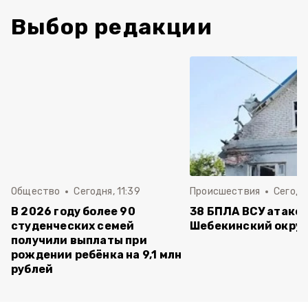
Выбор редакции
Общество
Сегодня, 11:39
Происшествия
Сегодня
В 2026 году более 90
38 БПЛА ВСУ атако
студенческих семей
Шебекинский округ
получили выплаты при
рождении ребёнка на 9,1 млн
рублей