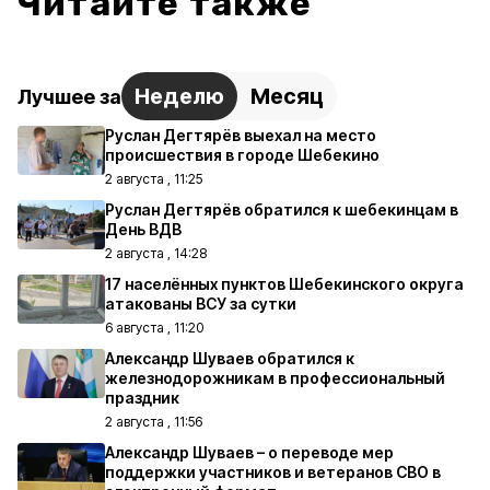
Читайте также
Неделю
Месяц
Лучшее за
Руслан Дегтярёв выехал на место
происшествия в городе Шебекино
2 августа , 11:25
Руслан Дегтярёв обратился к шебекинцам в
День ВДВ
2 августа , 14:28
17 населённых пунктов Шебекинского округа
атакованы ВСУ за сутки
6 августа , 11:20
Александр Шуваев обратился к
железнодорожникам в профессиональный
праздник
2 августа , 11:56
Александр Шуваев – о переводе мер
поддержки участников и ветеранов СВО в