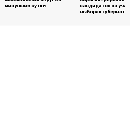
минувшие сутки
кандидатов на учас
выборах губернато