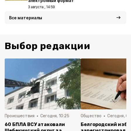
электронный формат
3 августа , 14:59
Все материалы
Выбор редакции
Происшествия
Сегодня, 10:25
Общество
Сегодня, 09
60 БПЛА ВСУ атаковали
Белгородский изб
Шебекинский округ за
зарегистрировал п