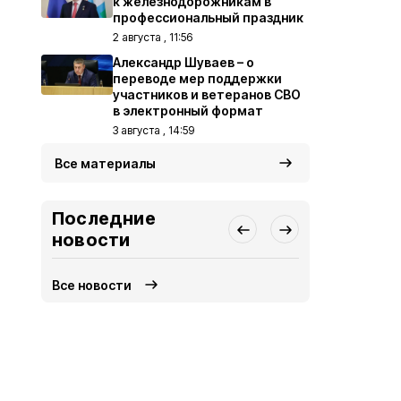
к железнодорожникам в
профессиональный праздник
2 августа , 11:56
Александр Шуваев – о
переводе мер поддержки
участников и ветеранов СВО
в электронный формат
3 августа , 14:59
Все материалы
Последние
новости
Все новости