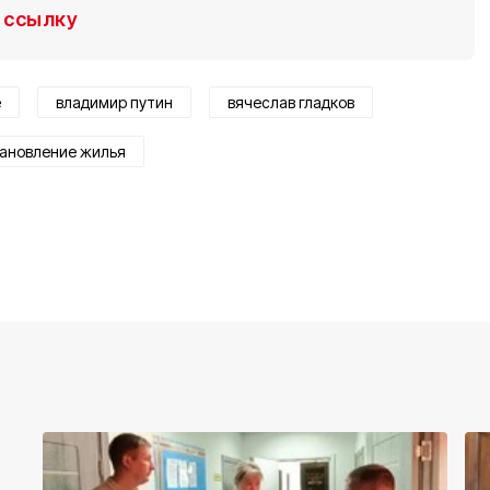
ссылку
е
владимир путин
вячеслав гладков
ановление жилья