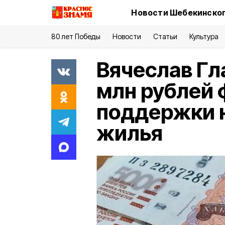
Новости Шебекинског
80 лет Победы
Новости
Статьи
Культура
Вячеслав Гл
млн рублей
поддержки 
жилья