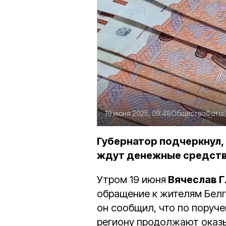
19 июня 2025, 09:48
Общество
Фото:
Губернатор подчеркнул,
ждут денежные средств
Утром 19 июня
Вячеслав 
обращение к жителям Белг
он сообщил, что по поруч
региону продолжают оказ