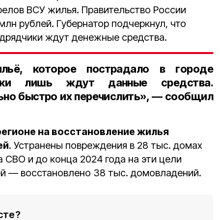
релов ВСУ жилья. Правительство России
млн рублей. Губернатор подчеркнул, что
дрядчики ждут денежные средства.
льё, которое пострадало в городе
чики лишь ждут данные средства.
но быстро их перечислить», — сообщил
 регионе на восстановление жилья
ей
. Устранены повреждения в 28 тыс. домах
а СВО и до конца 2024 года на эти цели
ей — восстановлено 38 тыс. домовладений.
сте?