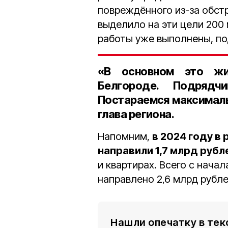
повреждённого из-за обст
выделило на эти цели 200 
работы уже выполнены, по
«В основном это жи
Белгороде. Подряд
Постараемся максималь
глава региона.
Напомним,
в 2024 году в
направили 1,7 млрд рубл
и квартирах. Всего с начал
направлено 2,6 млрд рубл
Нашли опечатку в тек