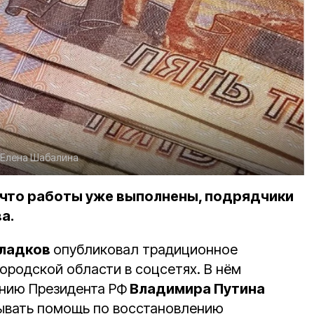
Елена Шабалина
 что работы уже выполнены, подрядчики
а.
Гладков
опубликовал традиционное
ородской области в соцсетях. В нём
ению Президента РФ
Владимира Путина
ывать помощь по восстановлению