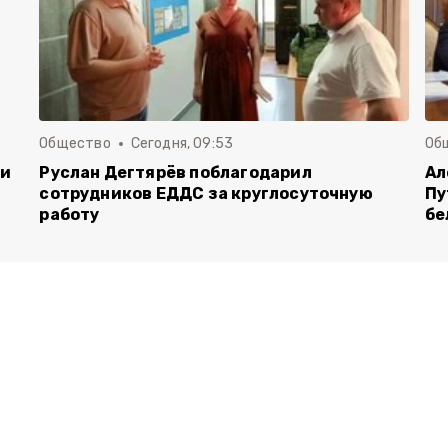
Общество
Сегодня, 09:53
Об
чи
Руслан Дегтярёв поблагодарил
Ал
сотрудников ЕДДС за круглосуточную
Пу
работу
бе