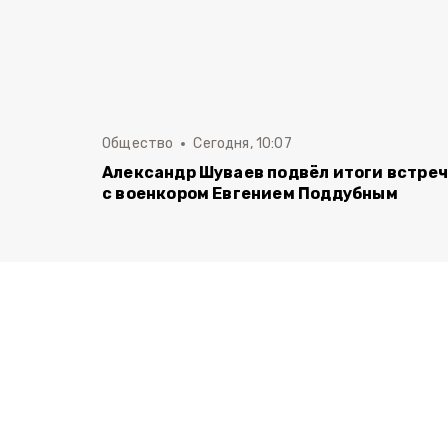
Общество
Сегодня, 10:07
Александр Шуваев подвёл итоги встре
с военкором Евгением Поддубным