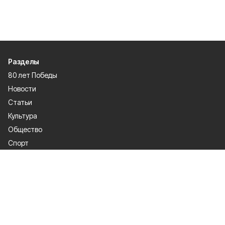
Разделы
80 лет Победы
Новости
Статьи
Культура
Общество
Спорт
Экономика
Спецпроекты
Политика
Газета
Происшествия
Официальные документы