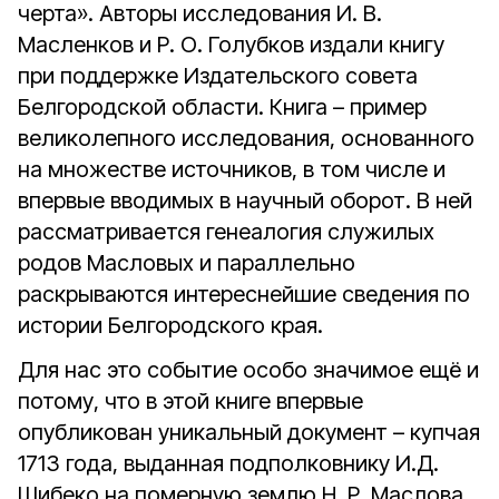
черта». Авторы исследования И. В.
Масленков и Р. О. Голубков издали книгу
при поддержке Издательского совета
Белгородской области. Книга – пример
великолепного исследования, основанного
на множестве источников, в том числе и
впервые вводимых в научный оборот. В ней
рассматривается генеалогия служилых
родов Масловых и параллельно
раскрываются интереснейшие сведения по
истории Белгородского края.
Для нас это событие особо значимое ещё и
потому, что в этой книге впервые
опубликован уникальный документ – купчая
1713 года, выданная подполковнику И.Д.
Шибеко на померную землю Н. Р. Маслова.