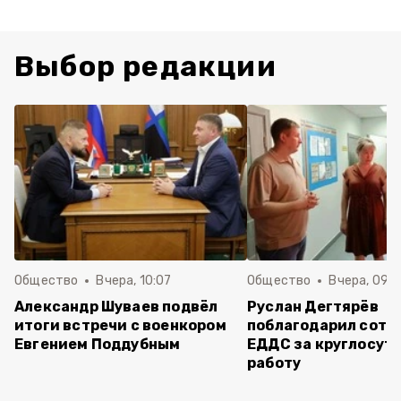
Выбор редакции
Общество
Вчера, 10:07
Общество
Вчера, 09:
Александр Шуваев подвёл
Руслан Дегтярёв
итоги встречи с военкором
поблагодарил сотр
Евгением Поддубным
ЕДДС за круглосут
работу