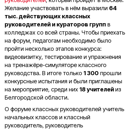
руководителей
, который пройдет в Москве.
Желание участвовать в нём выразили
64
тыс. действующих классных
руководителей и кураторов групп
в
колледжах со всей страны. Чтобы приехать
на форум, педагогам необходимо было
пройти несколько этапов конкурса:
видеовизитку, тестирование и упражнения
на тренажёре-симуляторе классного
руководства. В итоге только
1 300
прошли
конкурсные испытания и были приглашены
на мероприятие, среди них
18 учителей
из
Белгородской области.
О форуме классных руководителей учитель
начальных классов и классный
руководитель, руководитель