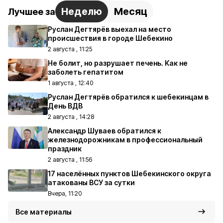
Неделю
Месяц
Лучшее за
Руслан Дегтярёв выехал на место
происшествия в городе Шебекино
2 августа , 11:25
Не болит, но разрушает печень. Как не
заболеть гепатитом
1 августа , 12:40
Руслан Дегтярёв обратился к шебекинцам в
День ВДВ
2 августа , 14:28
Александр Шуваев обратился к
железнодорожникам в профессиональный
праздник
2 августа , 11:56
17 населённых пунктов Шебекинского округа
атакованы ВСУ за сутки
Вчера, 11:20
Все материалы