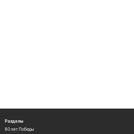
Разделы
80 лет Победы