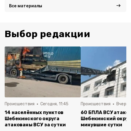
Все материалы
Выбор редакции
Происшествия
Сегодня, 11:45
Происшествия
Вчера, 
14 населённых пунктов
60 БПЛА ВСУ атако
Шебекинского округа
Шебекинский округ
атакованы ВСУ за сутки
минувшие сутки