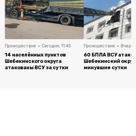
Происшествия
Сегодня, 11:45
Происшествия
Вчера, 
14 населённых пунктов
60 БПЛА ВСУ атако
Шебекинского округа
Шебекинский округ
атакованы ВСУ за сутки
минувшие сутки