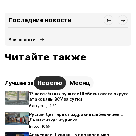
Последние новости
Все новости
Читайте также
Неделю
Месяц
Лучшее за
17 населённых пунктов Шебекинского округа
атакованы ВСУ за сутки
6 августа , 11:20
Руслан Дегтярёв поздравил шебекинцев с
Днём физкультурника
Вчера, 10:55
Александр Шуваев – о переводе мер