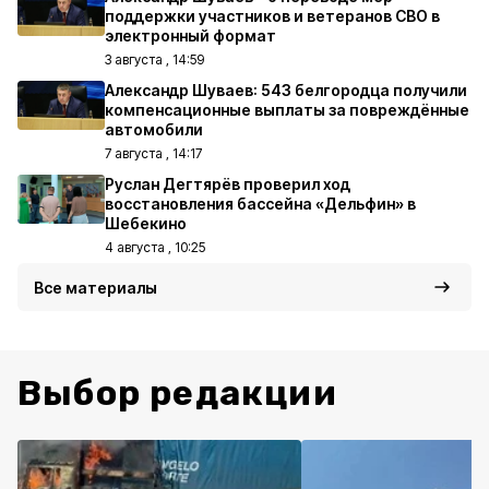
поддержки участников и ветеранов СВО в
электронный формат
3 августа , 14:59
Александр Шуваев: 543 белгородца получили
компенсационные выплаты за повреждённые
автомобили
7 августа , 14:17
Руслан Дегтярёв проверил ход
восстановления бассейна «Дельфин» в
Шебекино
4 августа , 10:25
Все материалы
Выбор редакции