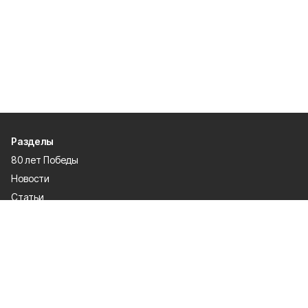
Разделы
80 лет Победы
Новости
Статьи
Культура
Общество
Спорт
Экономика
Спецпроекты