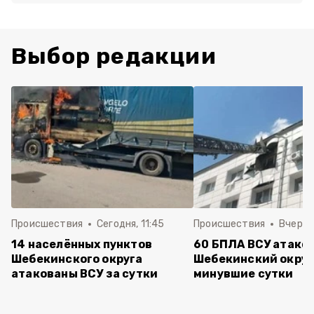
Выбор редакции
Происшествия
Сегодня, 11:45
Происшествия
Вчера, 
14 населённых пунктов
60 БПЛА ВСУ атако
Шебекинского округа
Шебекинский округ
атакованы ВСУ за сутки
минувшие сутки