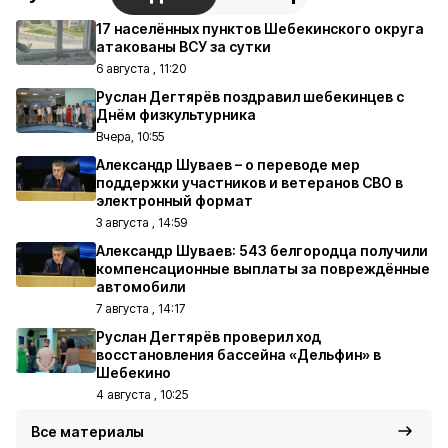
17 населённых пунктов Шебекинского округа
атакованы ВСУ за сутки
6 августа , 11:20
Руслан Дегтярёв поздравил шебекинцев с
Днём физкультурника
Вчера, 10:55
Александр Шуваев – о переводе мер
поддержки участников и ветеранов СВО в
электронный формат
3 августа , 14:59
Александр Шуваев: 543 белгородца получили
компенсационные выплаты за повреждённые
автомобили
7 августа , 14:17
Руслан Дегтярёв проверил ход
восстановления бассейна «Дельфин» в
Шебекино
4 августа , 10:25
Все материалы