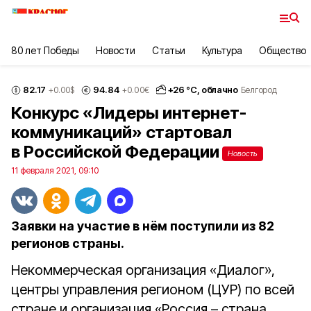
80 лет Победы
Новости
Статьи
Культура
Общество
82.17
94.84
+
26
°С,
облачно
+0.00
$
+0.00
€
Белгород
Конкурс «Лидеры интернет-
коммуникаций» стартовал
в Российской Федерации
Новость
11 февраля 2021, 09:10
Заявки на участие в нём поступили из 82
регионов страны.
Некоммерческая организация «Диалог»,
центры управления регионом (ЦУР) по всей
стране и организация «Россия – страна