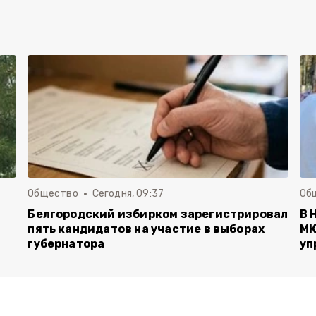
Общество
Сегодня, 09:37
Об
Белгородский избирком зарегистрировал
В 
пять кандидатов на участие в выборах
МК
губернатора
уп