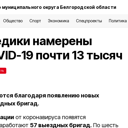
 муниципального округа Белгородской области
Общество
Спорт
Экономика
Спецпроекты
Политика
едики намерены
ID-19 почти 13 тысяч
сть
ются благодаря появлению новых
дных бригад.
нации
от коронавируса появятся
Заработают
57 выездных бригад.
По шесть