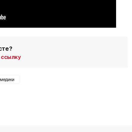
сте?
ссылку
медики