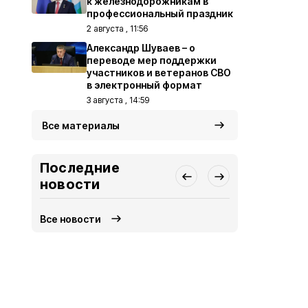
к железнодорожникам в
профессиональный праздник
2 августа , 11:56
Александр Шуваев – о
переводе мер поддержки
участников и ветеранов СВО
в электронный формат
3 августа , 14:59
Все материалы
Последние
новости
Все новости