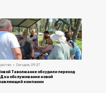
щество
Сегодня, 09:27
Новой Таволжанке обсудили переход
Д на обслуживание новой
равляющей компании