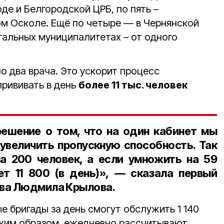
де и Белгородской ЦРБ, по пять –
ом Осколе. Ещё по четыре — в Чернянской
стальных муниципалитетах – от одного
о два врача. Это ускорит процесс
прививать в день
более 11 тыс. человек
ешение о том, что на один кабинет мы
 увеличить пропускную способность. Так
а 200 человек, а если умножить на 59
т 11 800 (в день)», — сказала первый
ва Людмила Крылова.
е бригады за день смогут обслужить 1 140
Таким образом, ежедневно рассчитывают