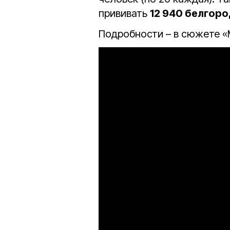
прививать
12 940 белгор
Подробности – в сюжете «