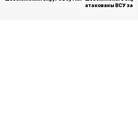
атакованы ВСУ за с