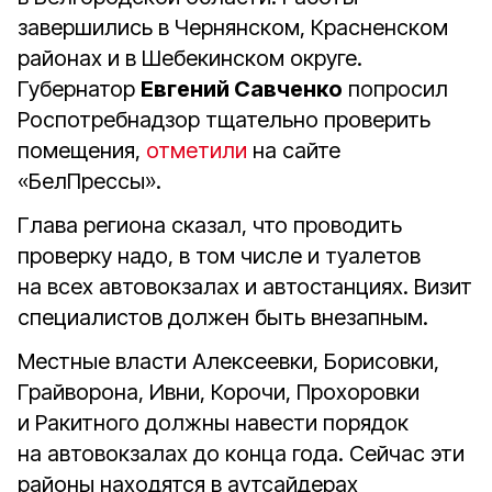
завершились в Чернянском, Красненском
районах и в Шебекинском округе.
Губернатор
Евгений Савченко
попросил
Роспотребнадзор тщательно проверить
помещения,
отметили
на сайте
«БелПрессы».
Глава региона сказал, что проводить
проверку надо, в том числе и туалетов
на всех автовокзалах и автостанциях. Визит
специалистов должен быть внезапным.
Местные власти Алексеевки, Борисовки,
Грайворона, Ивни, Корочи, Прохоровки
и Ракитного должны навести порядок
на автовокзалах до конца года. Сейчас эти
районы находятся в аутсайдерах